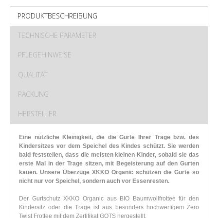
PRODUKTBESCHREIBUNG
TECHNISCHE PARAMETER
PFLEGEHINWEISE
QUALITÄT
PACKUNG
HERSTELLER
Eine nützliche Kleinigkeit, die die Gurte Ihrer Trage bzw. des
Kindersitzes vor dem Speichel des Kindes schützt. Sie werden
bald feststellen, dass die meisten kleinen Kinder, sobald sie das
erste Mal in der Trage sitzen, mit Begeisterung auf den Gurten
kauen. Unsere Überzüge XKKO Organic schützen die Gurte so
nicht nur vor Speichel, sondern auch vor Essenresten
.
Der Gurtschutz XKKO Organic aus BIO Baumwollfrottee für den
Kindersitz oder die Trage ist aus besonders hochwertigem Zero
Twist Frottee mit dem Zertifikat GOTS hergestellt.