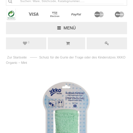
MENÜ
0
——
Zur Startseite
Schutz für die Gurte der Trage oder des Kindersitzes XKKO
Organic – Mint