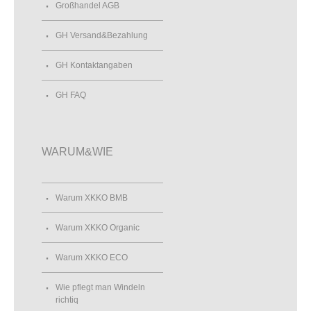
Großhandel AGB
GH Versand&Bezahlung
GH Kontaktangaben
GH FAQ
WARUM&WIE
Warum XKKO BMB
Warum XKKO Organic
Warum XKKO ECO
Wie pflegt man Windeln
richtiq