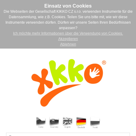
Einsatz von Cookies
Die Webseiten der Gesellschaft KIKKO CZ s.r.o. verwenden Instrumente für die
Datensammlung, wie z.B. Cookies. Teilen Sie uns bitte mit, wie wir diese
Instrumente verwenden dürfen. Dürfen wir unsere Seiten Ihren Bedürfnissen
anpassen?
Ich möchte mehr Informationen über die Verwendung von Cookies.
Akzeptieren
Ablehnen