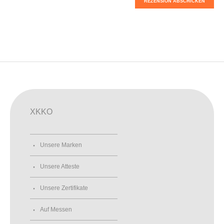
REZENSION ABSCHICKEN
XKKO
Unsere Marken
Unsere Atteste
Unsere Zertifikate
Auf Messen