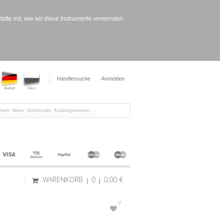
bitte mit, wie wir diese Instrumente verwenden
Händlersuche
Anmelden
WARENKORB
0
0,00 €
0