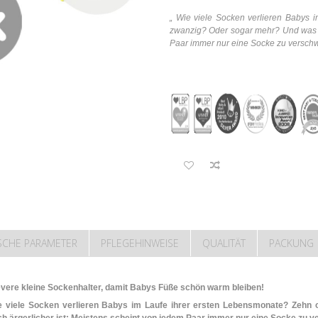
„ Wie viele Socken verlieren Babys 
zwanzig? Oder sogar mehr? Und was no
Paar immer nur eine Socke zu verschw
SCHE PARAMETER
PFLEGEHINWEISE
QUALITÄT
PACKUNG
evere kleine Sockenhalter, damit Babys Füße schön warm bleiben!
e viele Socken verlieren Babys im Laufe ihrer ersten Lebensmonate? Zehn