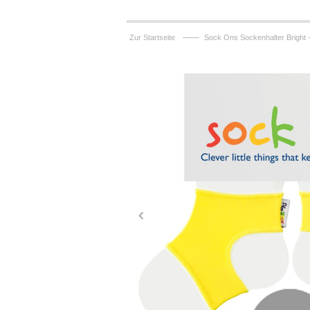
——
Zur Startseite
Sock Ons Sockenhalter Bright