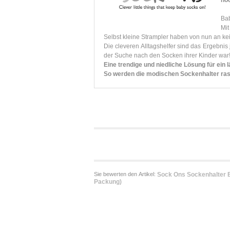
no
Bab
Mit
Selbst kleine Strampler haben von nun an ke
Die cleveren Alltagshelfer sind das Ergebnis
der Suche nach den Socken ihrer Kinder war
Eine trendige und niedliche Lösung für ein 
So werden die modischen Sockenhalter rasc
Sie bewerten den Artikel:
Sock Ons Sockenhalter B
Packung)