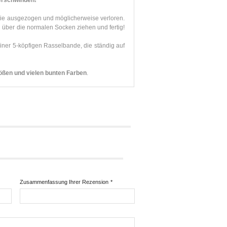
verschwinden!
 sie ausgezogen und möglicherweise verloren.
 über die normalen Socken ziehen und fertig!
einer 5-köpfigen Rasselbande, die ständig auf
ößen und vielen bunten Farben
.
Zusammenfassung Ihrer Rezension
*