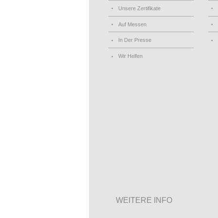
Unsere Zertifikate
Auf Messen
In Der Presse
Wir Helfen
WEITERE INFO