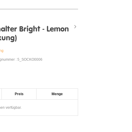
alter Bright - Lemon
kung)
ung
ognummer : 5_SOCKO0006
Preis
Menge
nen verfügbar.