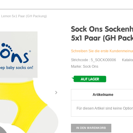
 - Lemon 5x1 Paar (GH Packung)
Sock Ons Sockenh
5x1 Paar (GH Pac
Schreiben Sie die erste Kundenmein
Strichcode : 5_SOCKO0006
Katal
Marke: Sock Ons
Artikelname
Für diesen Artikel sind keine Optio
IN DEN WARENKORB