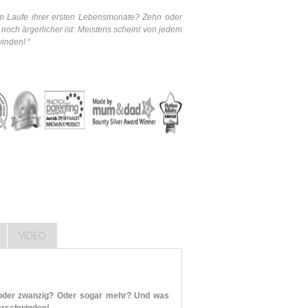
im Laufe ihrer ersten Lebensmonate? Zehn oder
ch ärgerlicher ist: Meistens scheint von jedem
inden! “
VIDEO
 oder zwanzig? Oder sogar mehr? Und was