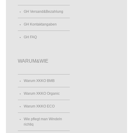
GH Versand&Bezahlung
GH Kontaktangaben
GH FAQ
WARUM&WIE
Warum XKKO BMB
Warum XKKO Organic
Warum XKKO ECO
Wie pflegt man Windeln
richtiq