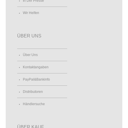
In Der Presse
Wir Helfen
ÜBER UNS
Über Uns
Kontaktangaben
PayPal&Bankinfo
Distributoren
Händlersuche
ÜBER KAUF