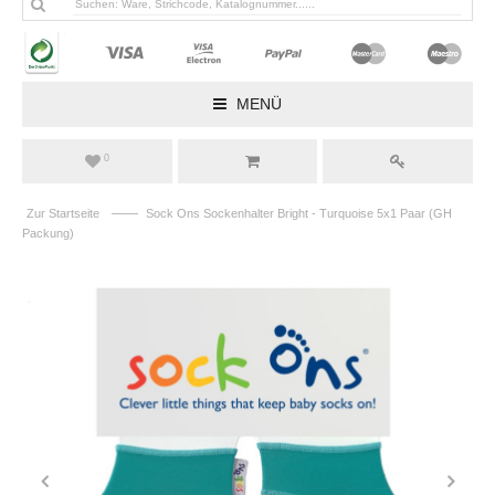
MENÜ
0
——
Zur Startseite
Sock Ons Sockenhalter Bright - Turquoise 5x1 Paar (GH
Packung)