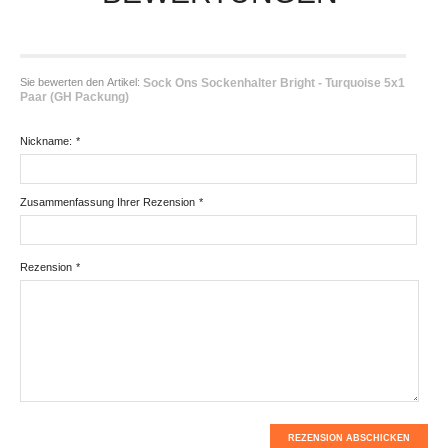
Sie bewerten den Artikel:
Sock Ons Sockenhalter Bright - Turquoise 5x1
Paar (GH Packung)
Nickname:
*
Zusammenfassung Ihrer Rezension
*
Rezension
*
REZENSION ABSCHICKEN