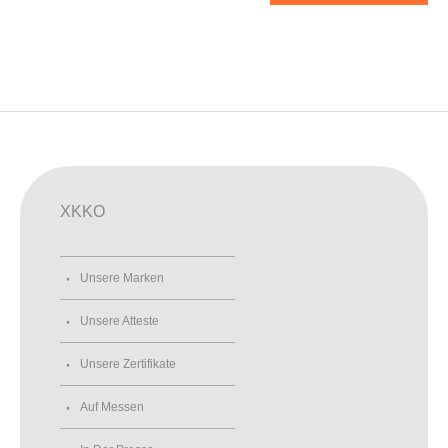
XKKO
Unsere Marken
Unsere Atteste
Unsere Zertifikate
Auf Messen