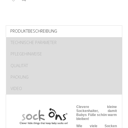
PRODUKTBESCHREIBUNG
TECHNISCHE PARAMETER
PFLEGEHINWEISE
QUALITÄT
PACKUNG
VIDEO
Clevere kleine
Sockenhalter, damit
Babys Füße schön warm
bleiben!
Wie viele Socken