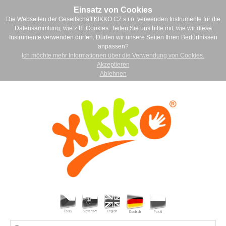
Einsatz von Cookies
Die Webseiten der Gesellschaft KIKKO CZ s.r.o. verwenden Instrumente für die
Datensammlung, wie z.B. Cookies. Teilen Sie uns bitte mit, wie wir diese
Instrumente verwenden dürfen. Dürfen wir unsere Seiten Ihren Bedürfnissen
anpassen?
Ich möchte mehr Informationen über die Verwendung von Cookies.
Akzeptieren
Ablehnen