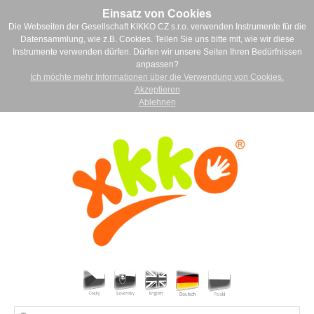
Einsatz von Cookies
Die Webseiten der Gesellschaft KIKKO CZ s.r.o. verwenden Instrumente für die
Datensammlung, wie z.B. Cookies. Teilen Sie uns bitte mit, wie wir diese
Instrumente verwenden dürfen. Dürfen wir unsere Seiten Ihren Bedürfnissen
anpassen?
Ich möchte mehr Informationen über die Verwendung von Cookies.
Akzeptieren
Ablehnen