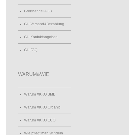
Großhandel AGB
GH Versand&Bezahlung
GH Kontaktangaben
GH FAQ
WARUM&WIE
Warum XKKO BMB
Warum XKKO Organic
Warum XKKO ECO
Wie pflegt man Windeln