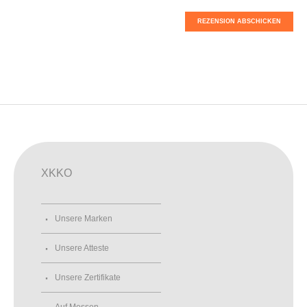
REZENSION ABSCHICKEN
XKKO
Unsere Marken
Unsere Atteste
Unsere Zertifikate
Auf Messen