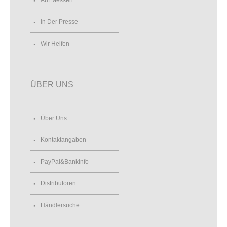
In Der Presse
Wir Helfen
ÜBER UNS
Über Uns
Kontaktangaben
PayPal&Bankinfo
Distributoren
Händlersuche