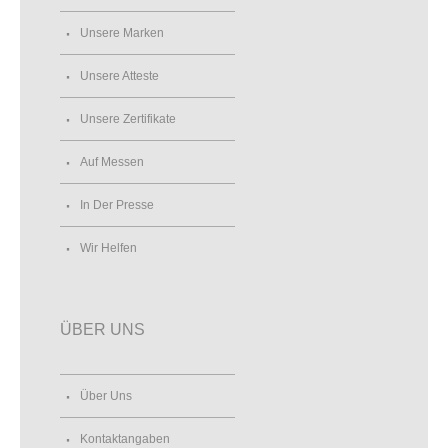
Unsere Marken
Unsere Atteste
Unsere Zertifikate
Auf Messen
In Der Presse
Wir Helfen
ÜBER UNS
Über Uns
Kontaktangaben