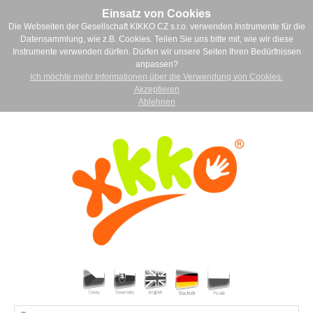
Einsatz von Cookies
Die Webseiten der Gesellschaft KIKKO CZ s.r.o. verwenden Instrumente für die
Datensammlung, wie z.B. Cookies. Teilen Sie uns bitte mit, wie wir diese
Instrumente verwenden dürfen. Dürfen wir unsere Seiten Ihren Bedürfnissen
anpassen?
Ich möchte mehr Informationen über die Verwendung von Cookies.
Akzeptieren
Ablehnen