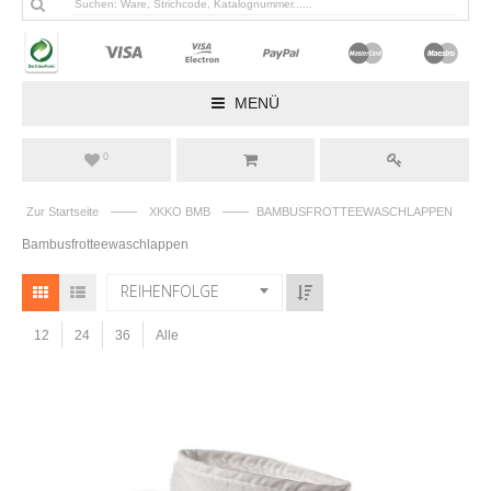
MENÜ
0
——
——
Zur Startseite
XKKO BMB
BAMBUSFROTTEEWASCHLAPPEN
Bambusfrotteewaschlappen
REIHENFOLGE
12
24
36
Alle