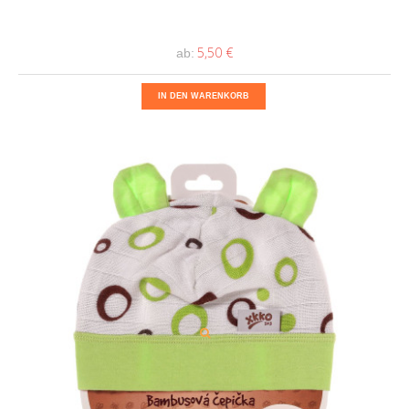
5,50 €
ab:
IN DEN WARENKORB