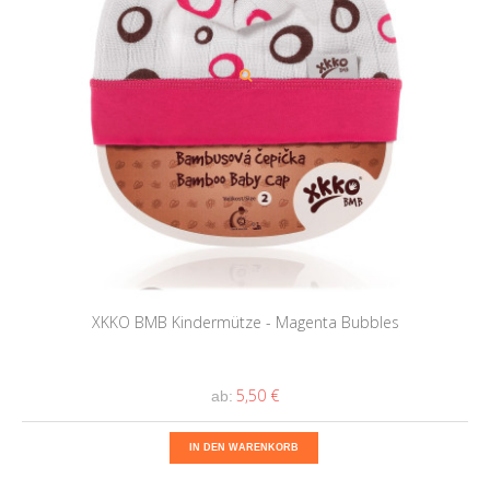
XKKO BMB Kindermütze - Magenta Bubbles
5,50 €
ab:
IN DEN WARENKORB