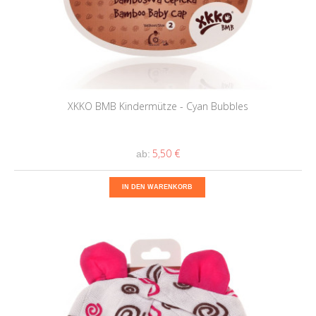
XKKO BMB Kindermütze - Cyan Bubbles
5,50 €
ab:
IN DEN WARENKORB