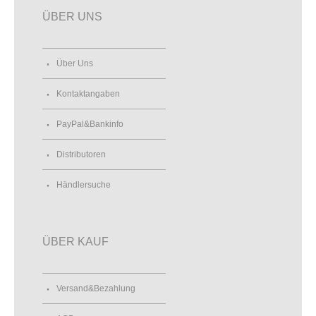
ÜBER UNS
Über Uns
Kontaktangaben
PayPal&Bankinfo
Distributoren
Händlersuche
ÜBER KAUF
Versand&Bezahlung