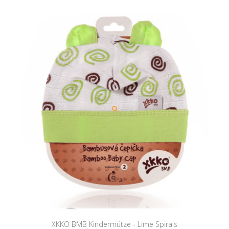
XKKO BMB Kindermütze - Lime Spirals