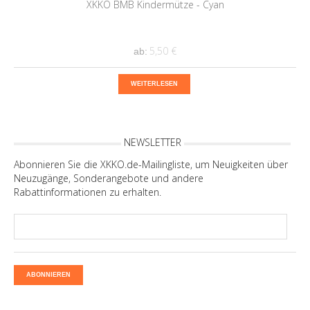
XKKO BMB Kindermütze - Cyan
5,50 €
ab:
WEITERLESEN
NEWSLETTER
Abonnieren Sie die XKKO.de-Mailingliste, um Neuigkeiten über
Neuzugänge, Sonderangebote und andere
Rabattinformationen zu erhalten.
ABONNIEREN