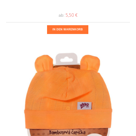
5,50 €
ab:
IN DEN WARENKORB