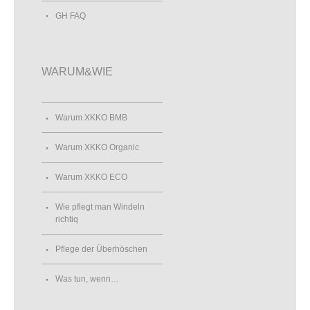
GH FAQ
WARUM&WIE
Warum XKKO BMB
Warum XKKO Organic
Warum XKKO ECO
Wie pflegt man Windeln
richtiq
Pflege der Überhöschen
Was tun, wenn…