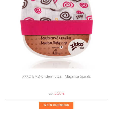
XKKO BMB Kindermütze - Magenta Spirals
5,50 €
ab:
IN DEN WARENKORB