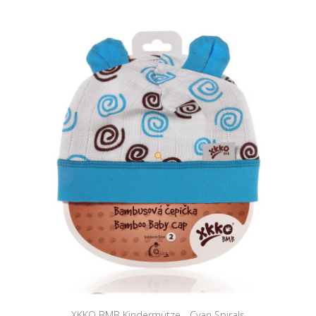
XKKO BMB Kindermütze - Cyan Spirals