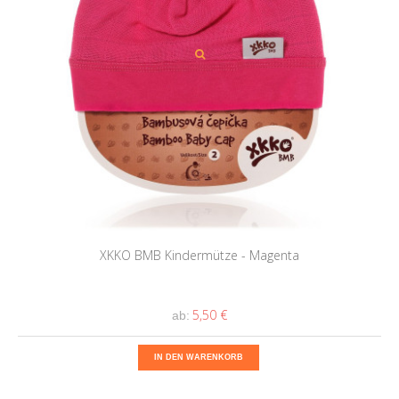
XKKO BMB Kindermütze - Magenta
5,50 €
ab:
IN DEN WARENKORB