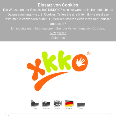
Einsatz von Cookies
Die Webseiten der Gesellschaft KIKKO CZ s.r.o. verwenden Instrumente für die
Datensammlung, wie z.B. Cookies. Teilen Sie uns bitte mit, wie wir diese
Instrumente verwenden dürfen. Dürfen wir unsere Seiten Ihren Bedürfnissen
anpassen?
Ich möchte mehr Informationen über die Verwendung von Cookies.
Akzeptieren
Ablehnen