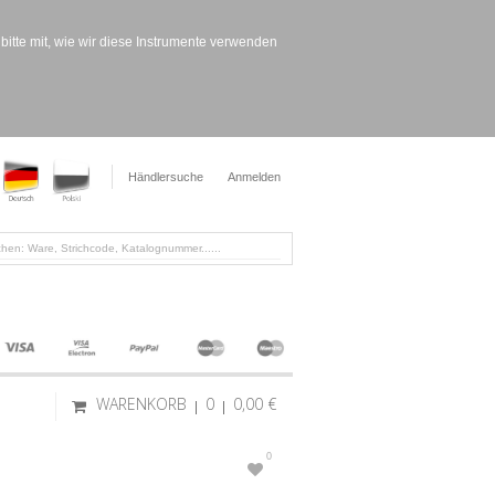
bitte mit, wie wir diese Instrumente verwenden
Händlersuche
Anmelden
WARENKORB
0
0,00 €
0