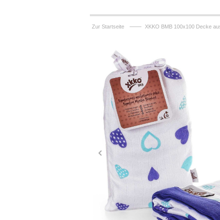
——
Zur Startseite
XKKO BMB 100x100 Decke aus 