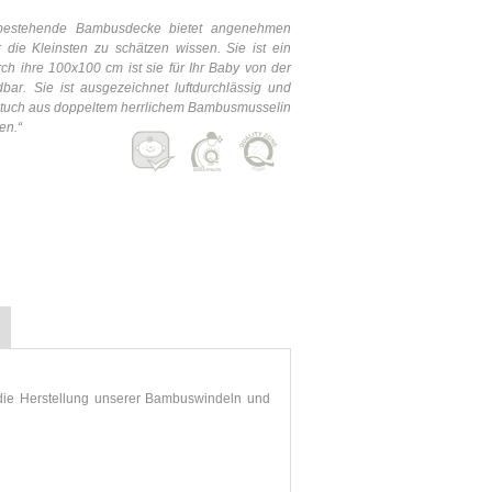
 bestehende Bambusdecke bietet angenehmen
 die Kleinsten zu schätzen wissen. Sie ist ein
rch ihre 100x100 cm ist sie für Ihr Baby von der
bar. Sie ist ausgezeichnet luftdurchlässig und
agtuch aus doppeltem herrlichem Bambusmusselin
en.“
 die Herstellung unserer Bambuswindeln und