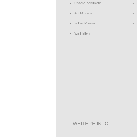
Unsere Zertifikate
Auf Messen
In Der Presse
Wir Helfen
WEITERE INFO