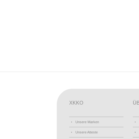
XKKO
Ü
Unsere Marken
Unsere Atteste