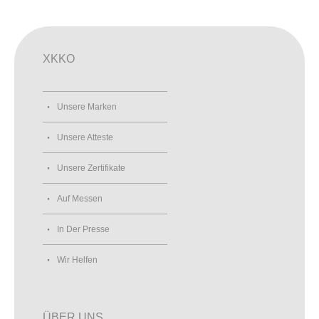
XKKO
Unsere Marken
Unsere Atteste
Unsere Zertifikate
Auf Messen
In Der Presse
Wir Helfen
ÜBER UNS