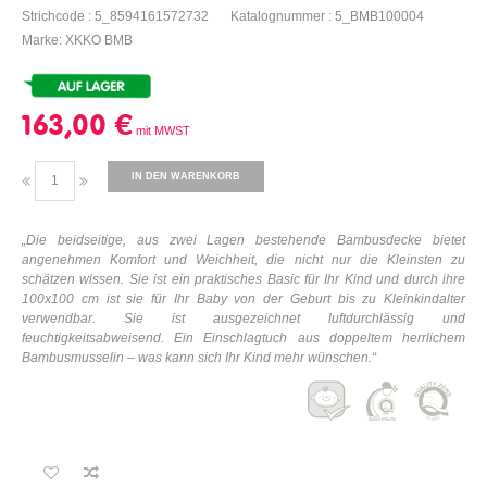
Strichcode : 5_8594161572732
Katalognummer : 5_BMB100004
Marke: XKKO BMB
163,00 €
IN DEN WARENKORB
„Die beidseitige, aus zwei Lagen bestehende Bambusdecke bietet
angenehmen Komfort und Weichheit, die nicht nur die Kleinsten zu
schätzen wissen. Sie ist ein praktisches Basic für Ihr Kind und durch ihre
100x100 cm ist sie für Ihr Baby von der Geburt bis zu Kleinkindalter
verwendbar. Sie ist ausgezeichnet luftdurchlässig und
feuchtigkeitsabweisend. Ein Einschlagtuch aus doppeltem herrlichem
Bambusmusselin – was kann sich Ihr Kind mehr wünschen.“