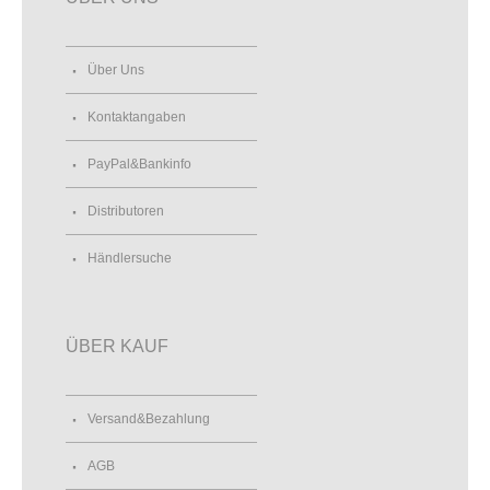
Über Uns
Kontaktangaben
PayPal&Bankinfo
Distributoren
Händlersuche
ÜBER KAUF
Versand&Bezahlung
AGB