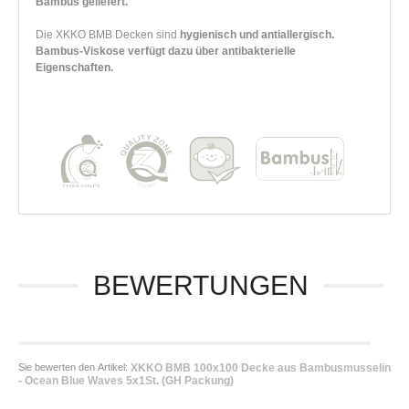
Bambus geliefert.
Die XKKO BMB Decken sind
hygienisch und antiallergisch.
Bambus-Viskose verfügt dazu über antibakterielle
Eigenschaften.
BEWERTUNGEN
Sie bewerten den Artikel:
XKKO BMB 100x100 Decke aus Bambusmusselin
- Ocean Blue Waves 5x1St. (GH Packung)