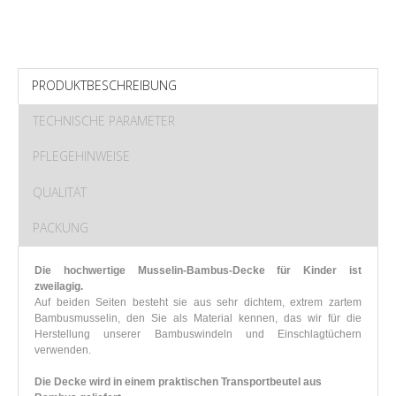
PRODUKTBESCHREIBUNG
TECHNISCHE PARAMETER
PFLEGEHINWEISE
QUALITÄT
PACKUNG
Die hochwertige Musselin-Bambus-Decke für Kinder ist
zweilagig.
Auf beiden Seiten besteht sie aus sehr dichtem, extrem zartem
Bambusmusselin, den Sie als Material kennen, das wir für die
Herstellung unserer Bambuswindeln und Einschlagtüchern
verwenden.
Die Decke wird in einem praktischen Transportbeutel aus