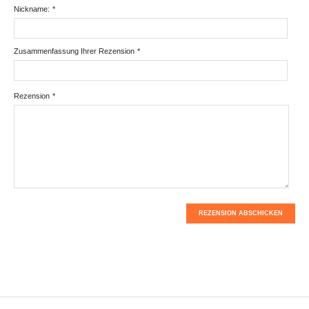
Nickname:
*
Zusammenfassung Ihrer Rezension
*
Rezension
*
REZENSION ABSCHICKEN