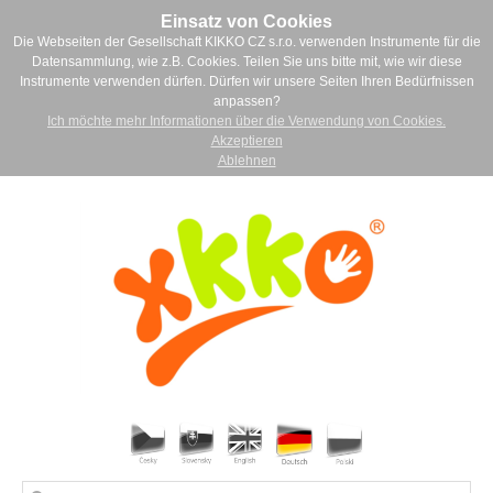
Einsatz von Cookies
Die Webseiten der Gesellschaft KIKKO CZ s.r.o. verwenden Instrumente für die
Datensammlung, wie z.B. Cookies. Teilen Sie uns bitte mit, wie wir diese
Instrumente verwenden dürfen. Dürfen wir unsere Seiten Ihren Bedürfnissen
anpassen?
Ich möchte mehr Informationen über die Verwendung von Cookies.
Akzeptieren
Ablehnen