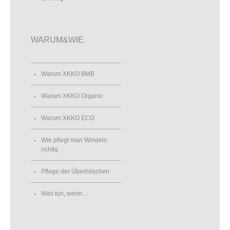
WARUM&WIE
Warum XKKO BMB
Warum XKKO Organic
Warum XKKO ECO
Wie pflegt man Windeln
richtiq
Pflege der Überhöschen
Was tun, wenn…