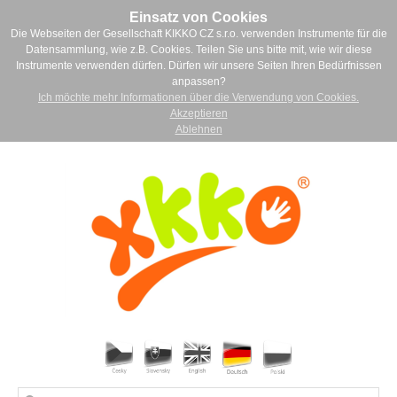
Einsatz von Cookies
Die Webseiten der Gesellschaft KIKKO CZ s.r.o. verwenden Instrumente für die
Datensammlung, wie z.B. Cookies. Teilen Sie uns bitte mit, wie wir diese
Instrumente verwenden dürfen. Dürfen wir unsere Seiten Ihren Bedürfnissen
anpassen?
Ich möchte mehr Informationen über die Verwendung von Cookies.
Akzeptieren
Ablehnen