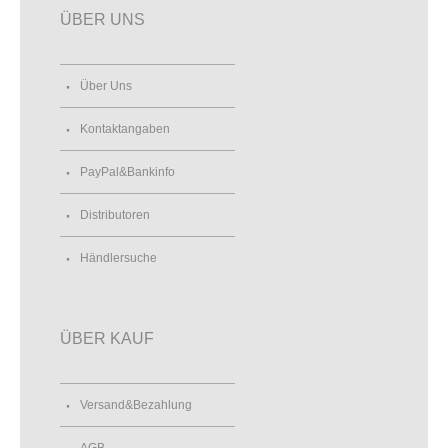
ÜBER UNS
Über Uns
Kontaktangaben
PayPal&Bankinfo
Distributoren
Händlersuche
ÜBER KAUF
Versand&Bezahlung