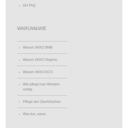
GH FAQ
WARUM&WIE
Warum XKKO BMB
Warum XKKO Organic
Warum XKKO ECO
Wie pflegt man Windeln
richtiq
Pflege der Überhöschen
Was tun, wenn…