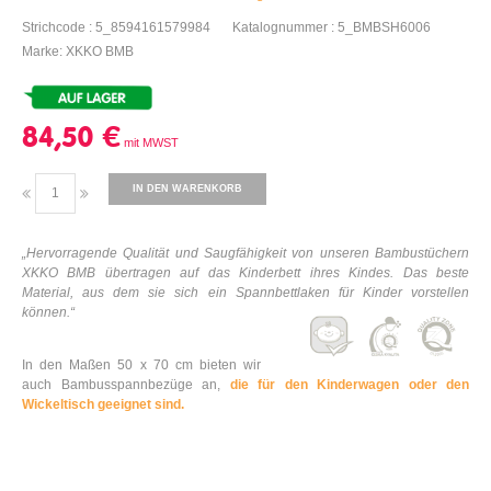
Strichcode : 5_8594161579984
Katalognummer : 5_BMBSH6006
Marke: XKKO BMB
84,50 €
IN DEN WARENKORB
„Hervorragende Qualität und Saugfähigkeit von unseren Bambustüchern
XKKO BMB übertragen auf das Kinderbett ihres Kindes. Das beste
Material, aus dem sie sich ein Spannbettlaken für Kinder vorstellen
können.“
In den Maßen 50 x 70 cm bieten wir
auch Bambusspannbezüge an,
die für den Kinderwagen oder den
Wickeltisch geeignet sind.