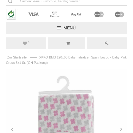
MENÜ
0
——
Zur Startseite
XKKO BMB 120x60 Babymatratzen Spannbezug - Baby Pink
Cross 5x1 St. (GH Packung)