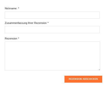
Nickname:
*
Zusammenfassung Ihrer Rezension
*
Rezension
*
REZENSION ABSCHICKEN