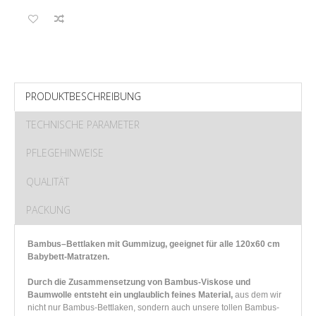
PRODUKTBESCHREIBUNG
TECHNISCHE PARAMETER
PFLEGEHINWEISE
QUALITÄT
PACKUNG
Bambus–Bettlaken mit Gummizug, geeignet für alle 120x60 cm
Babybett-Matratzen.
Durch die Zusammensetzung von Bambus-Viskose und
Baumwolle entsteht ein unglaublich feines Material,
aus dem wir
nicht nur Bambus-Bettlaken, sondern auch unsere tollen Bambus-