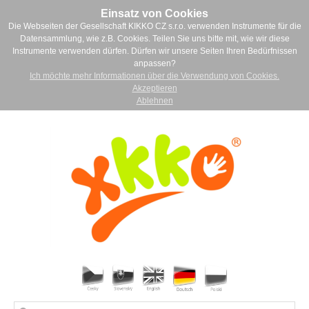
Einsatz von Cookies
Die Webseiten der Gesellschaft KIKKO CZ s.r.o. verwenden Instrumente für die
Datensammlung, wie z.B. Cookies. Teilen Sie uns bitte mit, wie wir diese
Instrumente verwenden dürfen. Dürfen wir unsere Seiten Ihren Bedürfnissen
anpassen?
Ich möchte mehr Informationen über die Verwendung von Cookies.
Akzeptieren
Ablehnen