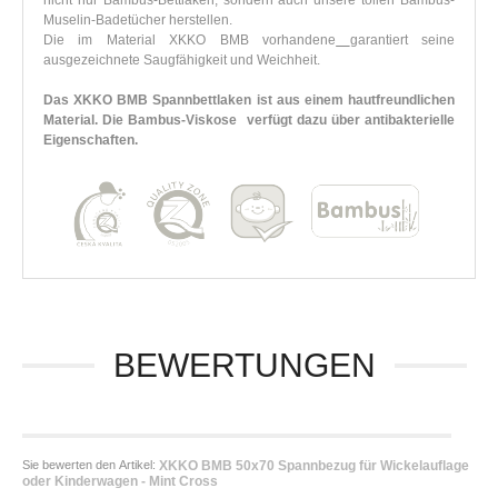
nicht nur Bambus-Bettlaken, sondern auch unsere tollen Bambus-
Muselin-Badetücher herstellen.
Die im Material XKKO BMB vorhandene
garantiert seine
ausgezeichnete Saugfähigkeit und Weichheit.
Das XKKO BMB Spannbettlaken ist aus einem hautfreundlichen
Material. Die Bambus-Viskose verfügt dazu über antibakterielle
Eigenschaften.
BEWERTUNGEN
Sie bewerten den Artikel:
XKKO BMB 50x70 Spannbezug für Wickelauflage
oder Kinderwagen - Mint Cross