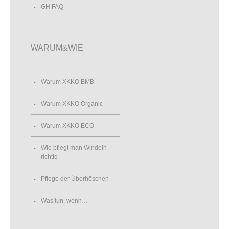
GH FAQ
WARUM&WIE
Warum XKKO BMB
Warum XKKO Organic
Warum XKKO ECO
Wie pflegt man Windeln
richtiq
Pflege der Überhöschen
Was tun, wenn…