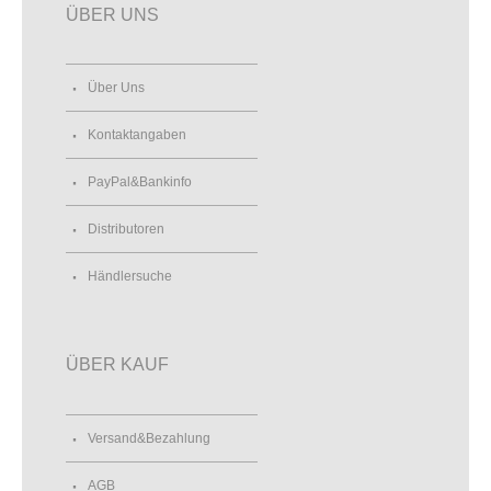
ÜBER UNS
Über Uns
Kontaktangaben
PayPal&Bankinfo
Distributoren
Händlersuche
ÜBER KAUF
Versand&Bezahlung
AGB