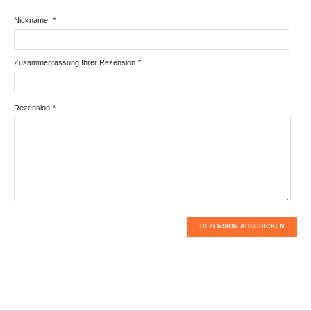
Nickname:
*
Zusammenfassung Ihrer Rezension
*
Rezension
*
REZENSION ABSCHICKEN