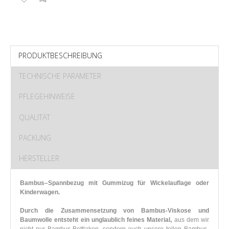
PRODUKTBESCHREIBUNG
TECHNISCHE PARAMETER
PFLEGEHINWEISE
QUALITÄT
PACKUNG
HERSTELLER
Bambus–Spannbezug mit Gummizug für Wickelauflage oder
Kinderwagen.
Durch die Zusammensetzung von Bambus-Viskose und
Baumwolle entsteht ein unglaublich feines Material,
aus dem wir