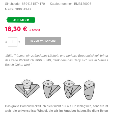
Strichcode : 8594161574170
Katalognummer : BMB120026
Marke: XKKO BMB
18,30 €
IN DEN WARENKORB
„
Süße Träume, ein zufriedenes Lächeln und perfekte Bequemlichkeit bringt
das zarte Wickeltuch XKKO BMB, dank dem das Baby sich wie in Mamas
Bauch fühlen wird
.“
Das große Bambuswickeltuch dient nicht nur als Einschlagtuch, sondern ist
wohl
die universellste Windel, die wir im Angebot haben.
Es dient Ihnen