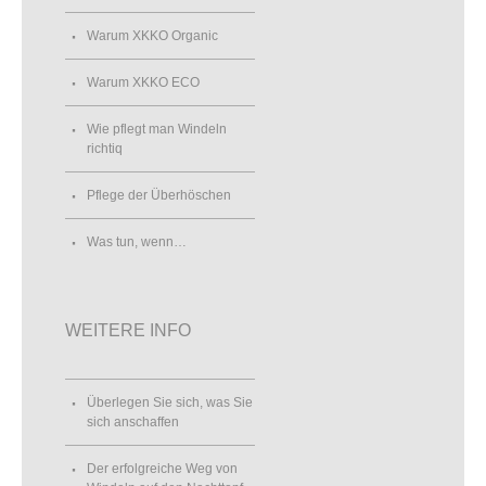
Warum XKKO Organic
Warum XKKO ECO
Wie pflegt man Windeln
richtiq
Pflege der Überhöschen
Was tun, wenn…
WEITERE INFO
Überlegen Sie sich, was Sie
sich anschaffen
Der erfolgreiche Weg von