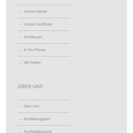
Unsere Atteste
Unsere Zertifikate
Auf Messen
In Der Presse
Wir Helfen
ÜBER UNS
Über Uns
Kontaktangaben
PayPal&Bankinfo