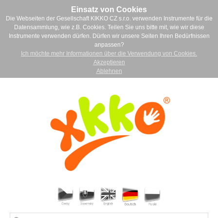
Einsatz von Cookies
Die Webseiten der Gesellschaft KIKKO CZ s.r.o. verwenden Instrumente für die
Datensammlung, wie z.B. Cookies. Teilen Sie uns bitte mit, wie wir diese
Instrumente verwenden dürfen. Dürfen wir unsere Seiten Ihren Bedürfnissen
anpassen?
Ich möchte mehr Informationen über die Verwendung von Cookies.
Akzeptieren
Ablehnen