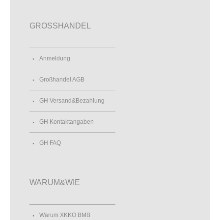
GROSSHANDEL
Anmeldung
Großhandel AGB
GH Versand&Bezahlung
GH Kontaktangaben
GH FAQ
WARUM&WIE
Warum XKKO BMB