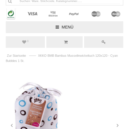
MENÜ
0
——
Zur Startseite
XKKO BMB Bambus Musselinwickeltuch 120x120 - Cyan
Bubbles 1 St.