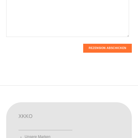
REZENSION ABSCHICKEN
XKKO
Unsere Marken