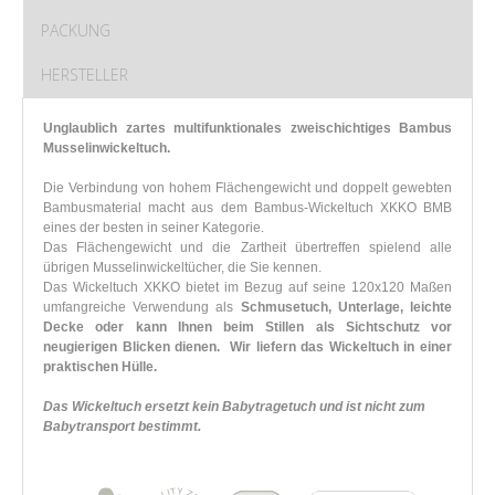
PACKUNG
HERSTELLER
Unglaublich zartes multifunktionales zweischichtiges Bambus
Musselinwickeltuch.
Die Verbindung von hohem Flächengewicht und doppelt gewebten
Bambusmaterial macht aus dem Bambus-Wickeltuch XKKO BMB
eines der besten in seiner Kategorie.
Das Flächengewicht und die Zartheit übertreffen spielend alle
übrigen Musselinwickeltücher, die Sie kennen.
Das Wickeltuch XKKO bietet im Bezug auf seine 120x120 Maßen
umfangreiche Verwendung als
Schmusetuch, Unterlage, leichte
Decke oder kann Ihnen beim Stillen als Sichtschutz vor
neugierigen Blicken dienen.
Wir liefern das Wickeltuch in einer
praktischen Hülle.
Das Wickeltuch ersetzt kein Babytragetuch und ist nicht zum
Babytransport bestimmt.