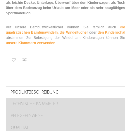
als leichte Decke, Unterlage, Überwurf über den Kinderwagen, als Tuch
über dem Badeanzug beim Urlaub am Meer oder als sehr saugfähiges
Sportbadetuch.
Auf unsere Bambuswickeltücher können Sie farblich auch
d
ie
quadratischen Bambuswindeln,
die Windeltücher
oder
den Kinderschal
abstimmen. Zur Befestigung der Windel am Kinderwagen können Sie
unsere Klammern verwenden
.
PRODUKTBESCHREIBUNG
TECHNISCHE PARAMETER
PFLEGEHINWEISE
QUALITÄT