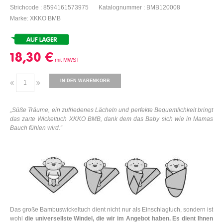
Strichcode : 8594161573975
Katalognummer : BMB120008
Marke: XKKO BMB
18,30 €
IN DEN WARENKORB
„
Süße Träume, ein zufriedenes Lächeln und perfekte Bequemlichkeit bringt
das zarte Wickeltuch XKKO BMB, dank dem das Baby sich wie in Mamas
Bauch fühlen wird
.“
Das große Bambuswickeltuch dient nicht nur als Einschlagtuch, sondern ist
wohl
die universellste Windel, die wir im Angebot haben.
Es dient Ihnen