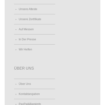
Unsere Atteste
Unsere Zertifikate
Auf Messen
In Der Presse
Wir Helfen
ÜBER UNS
Über Uns
Kontaktangaben
PayPal&Bankinfo