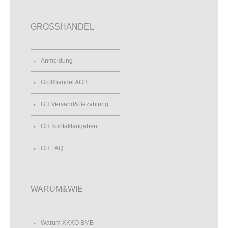
GROSSHANDEL
Anmeldung
Großhandel AGB
GH Versand&Bezahlung
GH Kontaktangaben
GH FAQ
WARUM&WIE
Warum XKKO BMB