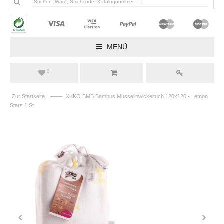
MENÜ
0
——
Zur Startseite
XKKO BMB Bambus Musselinwickeltuch 120x120 - Lemon
Stars 1 St.