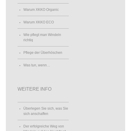
Warum XKKO Organic
Warum XKKO ECO
Wie pflegt man Windeln
richtiq
Pflege der Überhöschen
Was tun, wenn…
WEITERE INFO
Überlegen Sie sich, was Sie
sich anschaffen
Der erfolgreiche Weg von