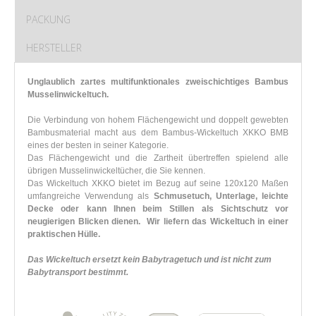
PACKUNG
HERSTELLER
Unglaublich zartes multifunktionales zweischichtiges Bambus
Musselinwickeltuch.
Die Verbindung von hohem Flächengewicht und doppelt gewebten
Bambusmaterial macht aus dem Bambus-Wickeltuch XKKO BMB
eines der besten in seiner Kategorie.
Das Flächengewicht und die Zartheit übertreffen spielend alle
übrigen Musselinwickeltücher, die Sie kennen.
Das Wickeltuch XKKO bietet im Bezug auf seine 120x120 Maßen
umfangreiche Verwendung als
Schmusetuch, Unterlage, leichte
Decke oder kann Ihnen beim Stillen als Sichtschutz vor
neugierigen Blicken dienen.
Wir liefern das Wickeltuch in einer
praktischen Hülle.
Das Wickeltuch ersetzt kein Babytragetuch und ist nicht zum
Babytransport bestimmt.