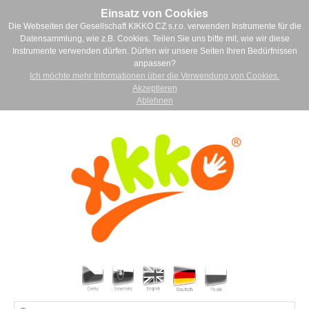
Einsatz von Cookies
Die Webseiten der Gesellschaft KIKKO CZ s.r.o. verwenden Instrumente für die
Datensammlung, wie z.B. Cookies. Teilen Sie uns bitte mit, wie wir diese
Instrumente verwenden dürfen. Dürfen wir unsere Seiten Ihren Bedürfnissen
anpassen?
Ich möchte mehr Informationen über die Verwendung von Cookies.
Akzeptieren
Ablehnen