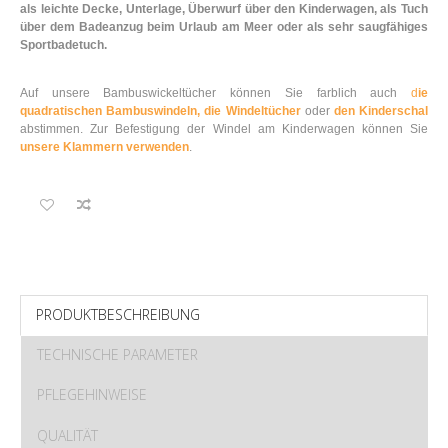
als leichte Decke, Unterlage, Überwurf über den Kinderwagen, als Tuch
über dem Badeanzug beim Urlaub am Meer oder als sehr saugfähiges
Sportbadetuch.
Auf unsere Bambuswickeltücher können Sie farblich auch
d
ie
quadratischen Bambuswindeln,
die Windeltücher
oder
den Kinderschal
abstimmen. Zur Befestigung der Windel am Kinderwagen können Sie
unsere Klammern verwenden
.
PRODUKTBESCHREIBUNG
TECHNISCHE PARAMETER
PFLEGEHINWEISE
QUALITÄT