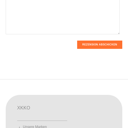
REZENSION ABSCHICKEN
XKKO
Unsere Marken