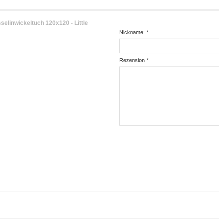
inwickeltuch 120x120 - Little
Nickname:
*
Rezension
*