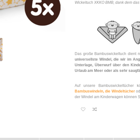
Wickeltuch XKKO BMB, dank dem das 
Das große Bambuswickeltuch dient ni
universellste Windel, die wir im An
Unterlage, Überwurf über den Kin
Urlaub am Meer oder als sehr saugf
Auf unsere Bambuswickeltücher 
Bambuswindeln,
die Windeltücher
od
der Windel am Kinderwagen können 