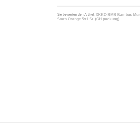
Sie bewerten den Artikel:
XKKO BMB Bambus Mussel
Stars Orange 5x1 St. (GH packung)