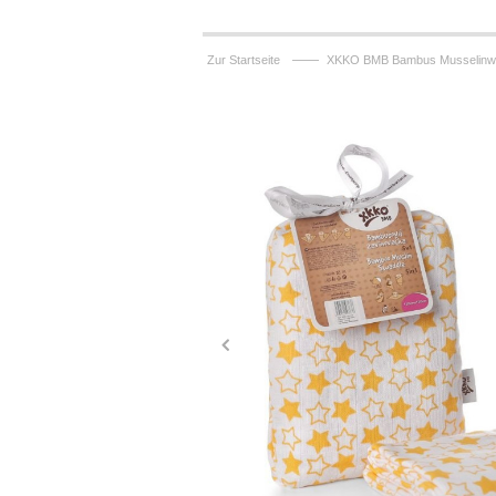
——
Zur Startseite
XKKO BMB Bambus Musselinwick