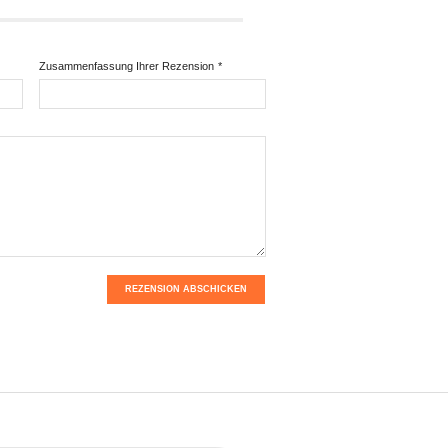
Zusammenfassung Ihrer Rezension
*
REZENSION ABSCHICKEN