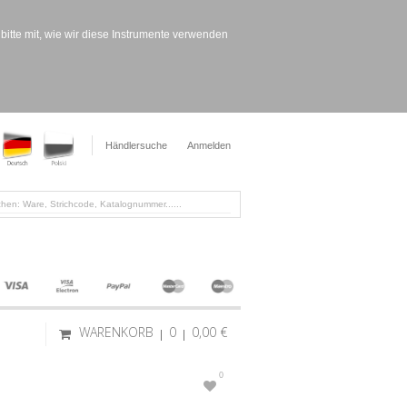
bitte mit, wie wir diese Instrumente verwenden
Händlersuche
Anmelden
WARENKORB
0
0,00 €
0