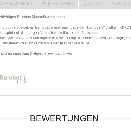
SCHE PARAMETER
PFLEGEHINWEISE
QUALITÄT
PACKUNG
schichtiges Bambus Musselinwickeltuch.
nd doppelt gewebten Bambusmaterial macht aus dem Bambus-Wickeltuch XKKO BMB
fen spielend alle übrigen Musselinwickeltücher, die Sie kennen.
seine 120x120 Maßen umfangreiche Verwendung als
Schmusetuch, Unterlage, leic
n.
Wir liefern das Wickeltuch in einer praktischen Hülle.
 und ist nicht zum Babytransport bestimmt.
BEWERTUNGEN