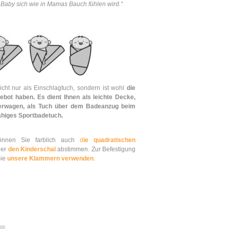
Baby sich wie in Mamas Bauch fühlen wird
.“
cht nur als Einschlagtuch, sondern ist wohl
die
gebot haben.
Es dient Ihnen als leichte Decke,
derwagen, als Tuch über dem Badeanzug beim
ähiges Sportbadetuch.
können Sie farblich auch
d
ie quadratischen
er
den Kinderschal
abstimmen. Zur Befestigung
Sie
unsere Klammern verwenden
.