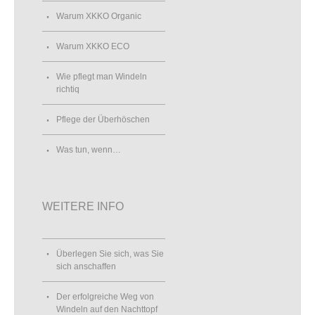
Warum XKKO Organic
Warum XKKO ECO
Wie pflegt man Windeln
richtiq
Pflege der Überhöschen
Was tun, wenn…
WEITERE INFO
Überlegen Sie sich, was Sie
sich anschaffen
Der erfolgreiche Weg von
Windeln auf den Nachttopf