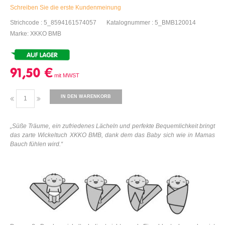
Schreiben Sie die erste Kundenmeinung
Strichcode : 5_8594161574057
Katalognummer : 5_BMB120014
Marke: XKKO BMB
91,50 €
IN DEN WARENKORB
„
Süße Träume, ein zufriedenes Lächeln und perfekte Bequemlichkeit bringt
das zarte Wickeltuch XKKO BMB, dank dem das Baby sich wie in Mamas
Bauch fühlen wird
.“