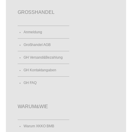
GROSSHANDEL
Anmeldung
Großhandel AGB
GH Versand&Bezahlung
GH Kontaktangaben
GH FAQ
WARUM&WIE
Warum XKKO BMB