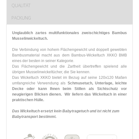
QUALITÄT
PACKUNG
Unglaublich zartes multifunktionales zweischichtiges Bambus
Musselinwickeltuch.
Die Verbindung von hohem Flächengewicht und doppelt gewebten
Bambusmaterial macht aus dem Bambus-Wickeltuch XKKO BMB
eines der besten in seiner Kategorie.
Das Flächengewicht und die Zartheit übertreffen spielend alle
übrigen Musselinwickeltücher, die Sie kennen.
Das Wickeltuch XKKO bietet im Bezug auf seine 120x120 Maßen
umfangreiche Verwendung als
Schmusetuch, Unterlage, leichte
Decke oder kann Ihnen beim Stillen als Sichtschutz vor
neugierigen Blicken dienen.
Wir liefern das Wickeltuch in einer
praktischen Hülle.
Das Wickeltuch ersetzt kein Babytragetuch und ist nicht zum
Babytransport bestimmt.