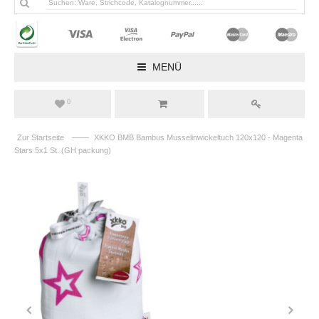
MENÜ
0
——
Zur Startseite
XKKO BMB Bambus Musselinwickeltuch 120x120 - Magenta
Stars 5x1 St. (GH packung)