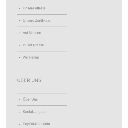
Unsere Atteste
Unsere Zertifikate
Auf Messen
In Der Presse
Wir Helfen
ÜBER UNS
Über Uns
Kontaktangaben
PayPal&Bankinfo