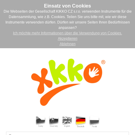
Einsatz von Cookies
Die Webseiten der Gesellschaft KIKKO CZ s.r.o. verwenden Instrumente für die
Datensammlung, wie z.B. Cookies. Teilen Sie uns bitte mit, wie wir diese
Instrumente verwenden dürfen. Dürfen wir unsere Seiten Ihren Bedürfnissen
anpassen?
Ich möchte mehr Informationen über die Verwendung von Cookies.
Akzeptieren
Ablehnen