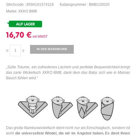
Strichcode : 8594161574118
Katalognummer : BMB120020
Marke: XKKO BMB
16,70 €
IN DEN WARENKORB
„
Süße Träume, ein zufriedenes Lächeln und perfekte Bequemlichkeit bringt
das zarte Wickeltuch XKKO BMB, dank dem das Baby sich wie in Mamas
Bauch fühlen wird
.“
Das große Bambuswickeltuch dient nicht nur als Einschlagtuch, sondern ist
wohl
die universellste Windel, die wir im Angebot haben.
Es dient Ihnen