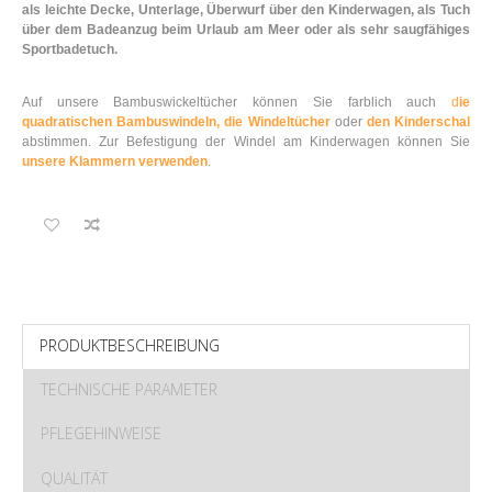
als leichte Decke, Unterlage, Überwurf über den Kinderwagen, als Tuch
über dem Badeanzug beim Urlaub am Meer oder als sehr saugfähiges
Sportbadetuch.
Auf unsere Bambuswickeltücher können Sie farblich auch
d
ie
quadratischen Bambuswindeln,
die Windeltücher
oder
den Kinderschal
abstimmen. Zur Befestigung der Windel am Kinderwagen können Sie
unsere Klammern verwenden
.
PRODUKTBESCHREIBUNG
TECHNISCHE PARAMETER
PFLEGEHINWEISE
QUALITÄT