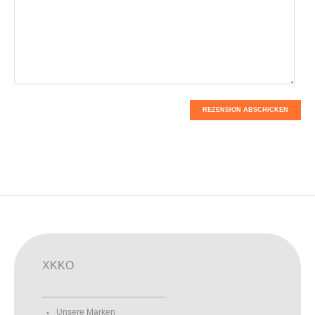
REZENSION ABSCHICKEN
XKKO
Unsere Marken