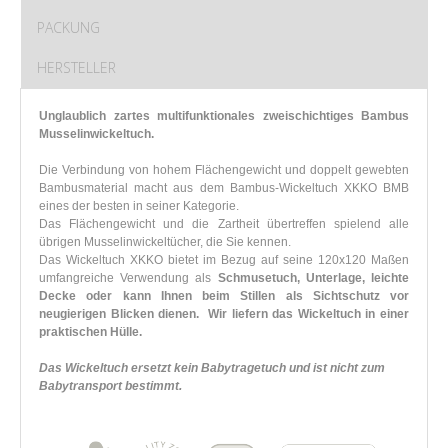
PACKUNG
HERSTELLER
Unglaublich zartes multifunktionales zweischichtiges Bambus
Musselinwickeltuch.
Die Verbindung von hohem Flächengewicht und doppelt gewebten
Bambusmaterial macht aus dem Bambus-Wickeltuch XKKO BMB
eines der besten in seiner Kategorie.
Das Flächengewicht und die Zartheit übertreffen spielend alle
übrigen Musselinwickeltücher, die Sie kennen.
Das Wickeltuch XKKO bietet im Bezug auf seine 120x120 Maßen
umfangreiche Verwendung als
Schmusetuch, Unterlage, leichte
Decke oder kann Ihnen beim Stillen als Sichtschutz vor
neugierigen Blicken dienen.
Wir liefern das Wickeltuch in einer
praktischen Hülle.
Das Wickeltuch ersetzt kein Babytragetuch und ist nicht zum
Babytransport bestimmt.