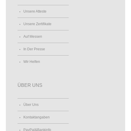
Unsere Atteste
Unsere Zertifikate
Auf Messen
In Der Presse
Wir Helfen
ÜBER UNS
Über Uns
Kontaktangaben
PayPal&Bankinfo