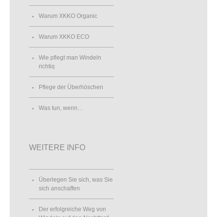
Warum XKKO Organic
Warum XKKO ECO
Wie pflegt man Windeln
richtiq
Pflege der Überhöschen
Was tun, wenn…
WEITERE INFO
Überlegen Sie sich, was Sie
sich anschaffen
Der erfolgreiche Weg von