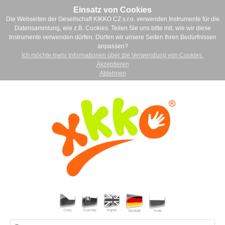
Einsatz von Cookies
Die Webseiten der Gesellschaft KIKKO CZ s.r.o. verwenden Instrumente für die
Datensammlung, wie z.B. Cookies. Teilen Sie uns bitte mit, wie wir diese
Instrumente verwenden dürfen. Dürfen wir unsere Seiten Ihren Bedürfnissen
anpassen?
Ich möchte mehr Informationen über die Verwendung von Cookies.
Akzeptieren
Ablehnen