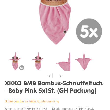
XKKO BMB Bambus-Schnuffeltuch
- Baby Pink 5x1St. (GH Packung)
Schreiben Sie die erste Kundenmeinung
Strichcode : 5_8594161571063
Katalognummer : 5_BMBCT037