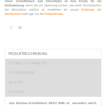
Unser Schnuffeltuch zum Einschlafen ist kein Ersatz für ein
Beißspielzeug
,
wenn Sie ein Spielzeug suchen, das beim Durchbrechen
der Milchzähne nützlich ist, empfehlen wir unsere
Beißringe mit
Bambustuch
oder ggf. nur die
Holzbeißringe
.
PRODUKTBESCHREIBUNG
TECHNISCHE PARAMETER
PFLEGEHINWEISE
QUALITÄT
PACKUNG
Das Bambus-Schnuffeltuch XKKO BMB ist besonders weich,