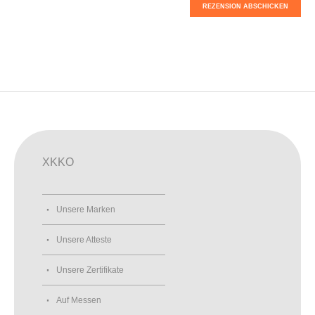
REZENSION ABSCHICKEN
XKKO
Unsere Marken
Unsere Atteste
Unsere Zertifikate
Auf Messen