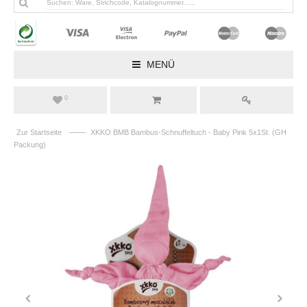
MENÜ
0
——
Zur Startseite
XKKO BMB Bambus-Schnuffeltuch - Baby Pink 5x1St. (GH
Packung)