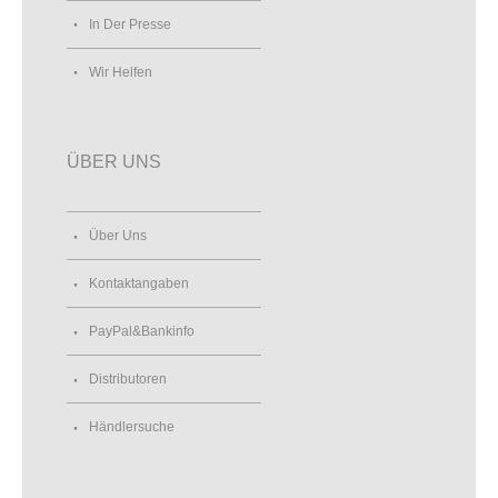
In Der Presse
Wir Helfen
ÜBER UNS
Über Uns
Kontaktangaben
PayPal&Bankinfo
Distributoren
Händlersuche