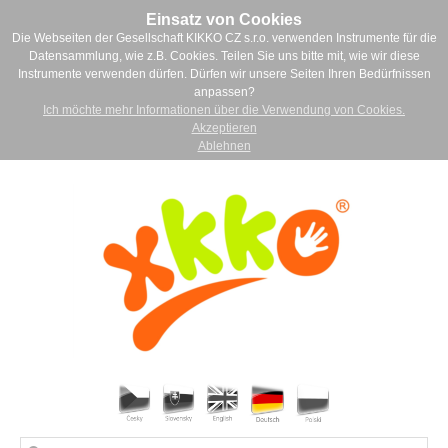
Einsatz von Cookies
Die Webseiten der Gesellschaft KIKKO CZ s.r.o. verwenden Instrumente für die
Datensammlung, wie z.B. Cookies. Teilen Sie uns bitte mit, wie wir diese
Instrumente verwenden dürfen. Dürfen wir unsere Seiten Ihren Bedürfnissen
anpassen?
Ich möchte mehr Informationen über die Verwendung von Cookies.
Akzeptieren
Ablehnen