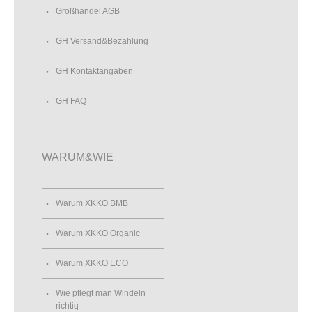
Großhandel AGB
GH Versand&Bezahlung
GH Kontaktangaben
GH FAQ
WARUM&WIE
Warum XKKO BMB
Warum XKKO Organic
Warum XKKO ECO
Wie pflegt man Windeln
richtiq