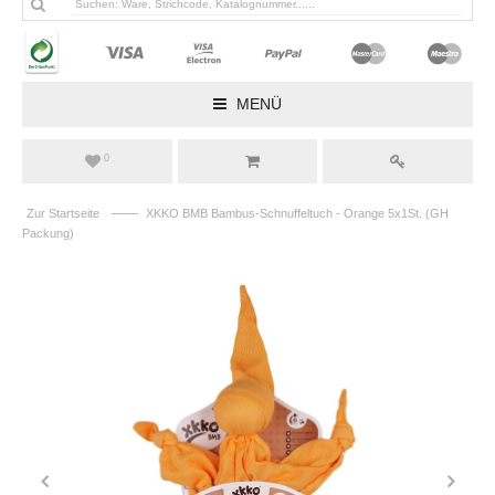
MENÜ
0
——
Zur Startseite
XKKO BMB Bambus-Schnuffeltuch - Orange 5x1St. (GH
Packung)