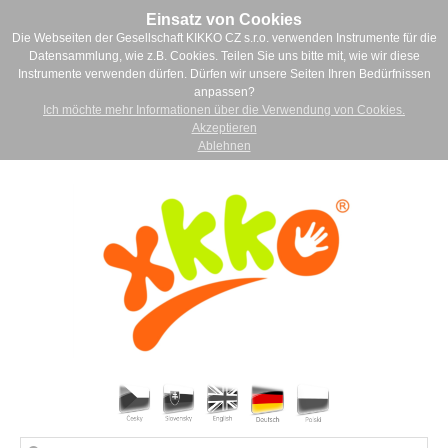
Einsatz von Cookies
Die Webseiten der Gesellschaft KIKKO CZ s.r.o. verwenden Instrumente für die
Datensammlung, wie z.B. Cookies. Teilen Sie uns bitte mit, wie wir diese
Instrumente verwenden dürfen. Dürfen wir unsere Seiten Ihren Bedürfnissen
anpassen?
Ich möchte mehr Informationen über die Verwendung von Cookies.
Akzeptieren
Ablehnen