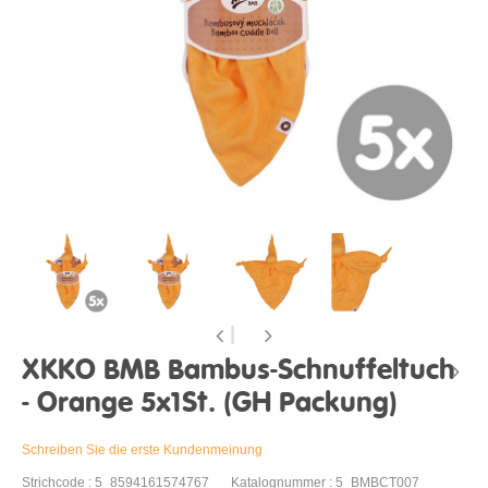
XKKO BMB Bambus-Schnuffeltuch
- Orange 5x1St. (GH Packung)
Schreiben Sie die erste Kundenmeinung
Strichcode : 5_8594161574767
Katalognummer : 5_BMBCT007