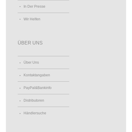
In Der Presse
Wir Helfen
ÜBER UNS
Über Uns
Kontaktangaben
PayPal&Bankinfo
Distributoren
Händlersuche