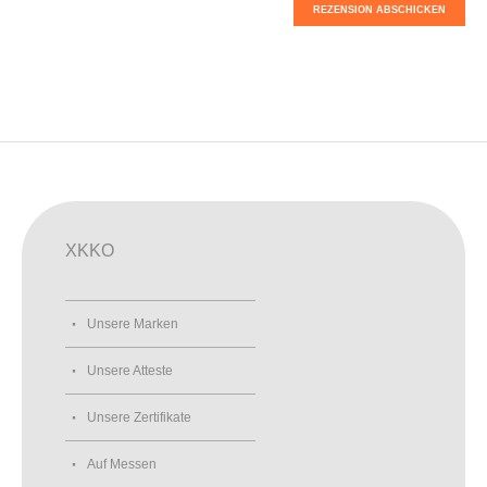
REZENSION ABSCHICKEN
XKKO
Unsere Marken
Unsere Atteste
Unsere Zertifikate
Auf Messen