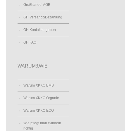
Großhandel AGB
GH Versand&Bezahlung
GH Kontaktangaben
GH FAQ
WARUM&WIE
Warum XKKO BMB
Warum XKKO Organic
Warum XKKO ECO
Wie pflegt man Windeln
richtiq