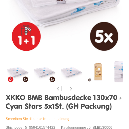
XKKO BMB Bambusdecke 130x70 -
Cyan Stars 5x1St. (GH Packung)
Schreiben Sie die erste Kundenmeinung
Strichcode : 5_8594161574422
Katalognummer : 5_BMB130006