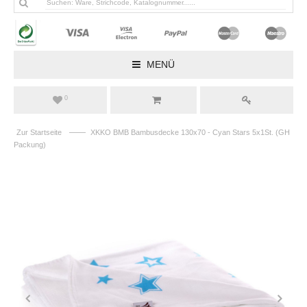
MENÜ
0
——
Zur Startseite
XKKO BMB Bambusdecke 130x70 - Cyan Stars 5x1St. (GH
Packung)