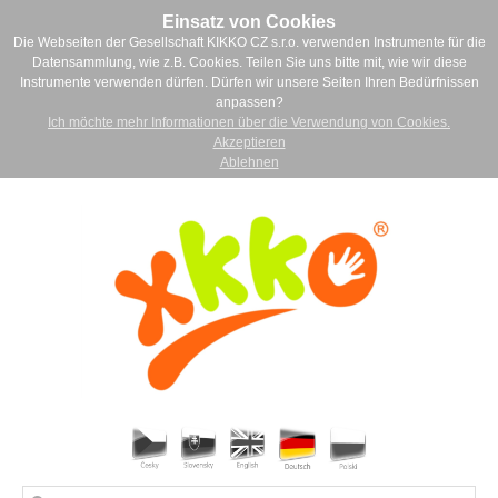
Einsatz von Cookies
Die Webseiten der Gesellschaft KIKKO CZ s.r.o. verwenden Instrumente für die
Datensammlung, wie z.B. Cookies. Teilen Sie uns bitte mit, wie wir diese
Instrumente verwenden dürfen. Dürfen wir unsere Seiten Ihren Bedürfnissen
anpassen?
Ich möchte mehr Informationen über die Verwendung von Cookies.
Akzeptieren
Ablehnen