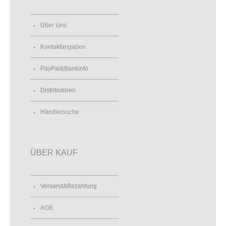
Über Uns
Kontaktangaben
PayPal&Bankinfo
Distributoren
Händlersuche
ÜBER KAUF
Versand&Bezahlung
AGB