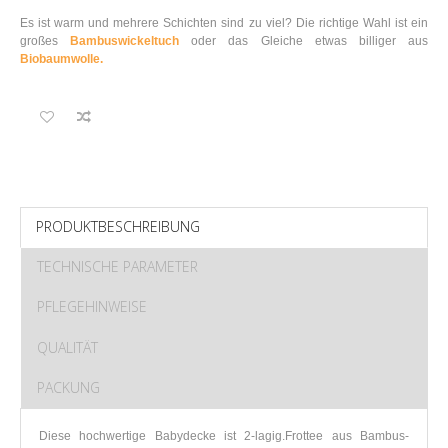
Es ist warm und mehrere Schichten sind zu viel? Die richtige Wahl ist ein
großes
Bambuswickeltuch
oder das Gleiche etwas billiger aus
Biobaumwolle.
PRODUKTBESCHREIBUNG
TECHNISCHE PARAMETER
PFLEGEHINWEISE
QUALITÄT
PACKUNG
Diese hochwertige Babydecke ist 2-lagig.Frottee aus Bambus-