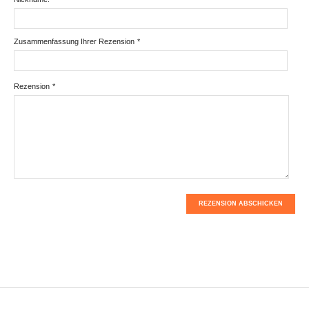
Zusammenfassung Ihrer Rezension
*
Rezension
*
REZENSION ABSCHICKEN