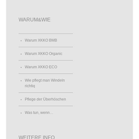
WARUM&WIE
Warum XKKO BMB
Warum XKKO Organic
Warum XKKO ECO
Wie pflegt man Windeln
richtiq
Pflege der Überhöschen
Was tun, wenn…
WEITERE INFO