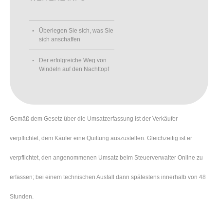
Überlegen Sie sich, was Sie
sich anschaffen
Der erfolgreiche Weg von
Windeln auf den Nachttopf
Gemäß dem Gesetz über die Umsatzerfassung ist der Verkäufer
verpflichtet, dem Käufer eine Quittung auszustellen. Gleichzeitig ist er
verpflichtet, den angenommenen Umsatz beim Steuerverwalter Online zu
erfassen; bei einem technischen Ausfall dann spätestens innerhalb von 48
Stunden.