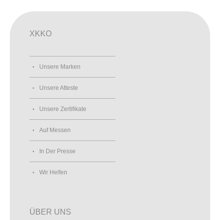
XKKO
Unsere Marken
Unsere Atteste
Unsere Zertifikate
Auf Messen
In Der Presse
Wir Helfen
ÜBER UNS