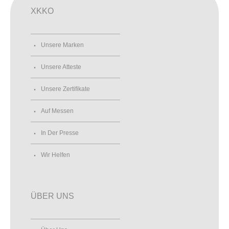
XKKO
Unsere Marken
Unsere Atteste
Unsere Zertifikate
Auf Messen
In Der Presse
Wir Helfen
ÜBER UNS