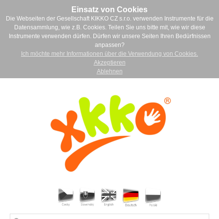
Einsatz von Cookies
Die Webseiten der Gesellschaft KIKKO CZ s.r.o. verwenden Instrumente für die
Datensammlung, wie z.B. Cookies. Teilen Sie uns bitte mit, wie wir diese
Instrumente verwenden dürfen. Dürfen wir unsere Seiten Ihren Bedürfnissen
anpassen?
Ich möchte mehr Informationen über die Verwendung von Cookies.
Akzeptieren
Ablehnen