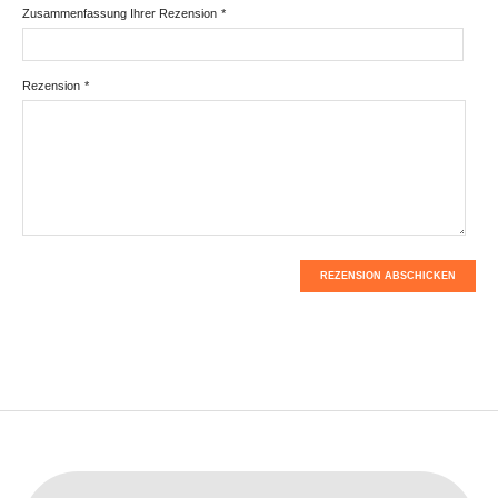
Zusammenfassung Ihrer Rezension
*
Rezension
*
REZENSION ABSCHICKEN