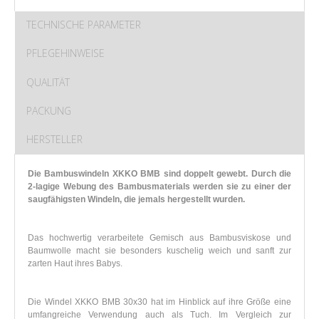
TECHNISCHE PARAMETER
PFLEGEHINWEISE
QUALITÄT
PACKUNG
HERSTELLER
Die Bambuswindeln XKKO BMB sind doppelt gewebt. Durch die
2-lagige Webung des Bambusmaterials werden sie zu einer der
saugfähigsten Windeln, die jemals hergestellt wurden.
Das hochwertig verarbeitete Gemisch aus Bambusviskose und
Baumwolle macht sie besonders kuschelig weich und sanft zur
zarten Haut ihres Babys.
Die Windel XKKO BMB 30x30 hat im Hinblick auf ihre Größe eine
umfangreiche Verwendung auch als Tuch. Im Vergleich zur