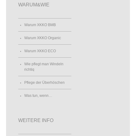
WARUM&WIE
Warum XKKO BMB
Warum XKKO Organic
Warum XKKO ECO
Wie pflegt man Windeln
richtiq
Pflege der Überhöschen
Was tun, wenn…
WEITERE INFO