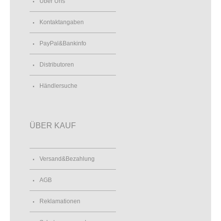
Über Uns
Kontaktangaben
PayPal&Bankinfo
Distributoren
Händlersuche
ÜBER KAUF
Versand&Bezahlung
AGB
Reklamationen