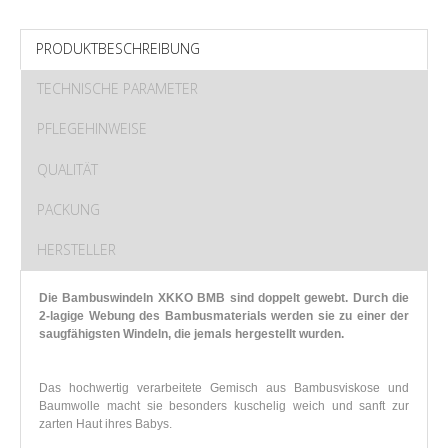
PRODUKTBESCHREIBUNG
TECHNISCHE PARAMETER
PFLEGEHINWEISE
QUALITÄT
PACKUNG
HERSTELLER
Die Bambuswindeln XKKO BMB sind doppelt gewebt. Durch die
2-lagige Webung des Bambusmaterials werden sie zu einer der
saugfähigsten Windeln, die jemals hergestellt wurden.
Das hochwertig verarbeitete Gemisch aus Bambusviskose und
Baumwolle macht sie besonders kuschelig weich und sanft zur
zarten Haut ihres Babys.