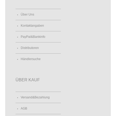
Über Uns
Kontaktangaben
PayPal&Bankinfo
Distributoren
Händlersuche
ÜBER KAUF
Versand&Bezahlung
AGB