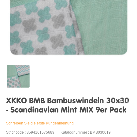
XKKO BMB Bambuswindeln 30x30
- Scandinavian Mint MIX 9er Pack
Schreiben Sie die erste Kundenmeinung
Strichcode : 8594161575689
Katalognummer : BMB030019