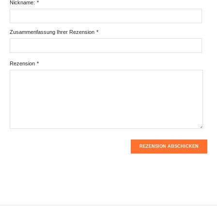
Nickname:
*
Zusammenfassung Ihrer Rezension
*
Rezension
*
REZENSION ABSCHICKEN