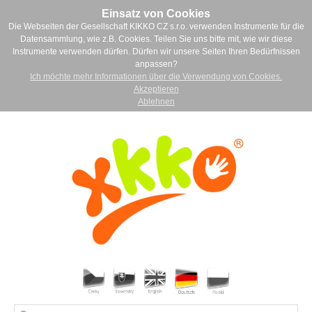
Einsatz von Cookies
Die Webseiten der Gesellschaft KIKKO CZ s.r.o. verwenden Instrumente für die
Datensammlung, wie z.B. Cookies. Teilen Sie uns bitte mit, wie wir diese
Instrumente verwenden dürfen. Dürfen wir unsere Seiten Ihren Bedürfnissen
anpassen?
Ich möchte mehr Informationen über die Verwendung von Cookies.
Akzeptieren
Ablehnen