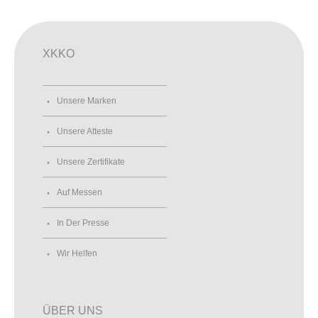
XKKO
Unsere Marken
Unsere Atteste
Unsere Zertifikate
Auf Messen
In Der Presse
Wir Helfen
ÜBER UNS