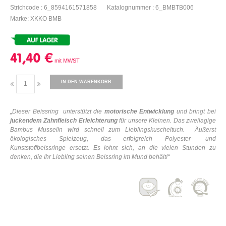
Strichcode : 6_8594161571858
Katalognummer : 6_BMBTB006
Marke: XKKO BMB
41,40 €
IN DEN WARENKORB
„
Dieser Beissring unterstützt die
motorische Entwicklung
und bringt bei
juckendem Zahnfleisch Erleichterung
für unsere Kleinen.
Das zweilagige
Bambus Musselin wird schnell zum Lieblingskuscheltuch.
Äußerst
ökologisches Spielzeug, das erfolgreich Polyester- und
Kunststoffbeissringe ersetzt. Es lohnt sich, an die vielen Stunden zu
denken, die Ihr Liebling seinen Beissring im Mund behält!
“