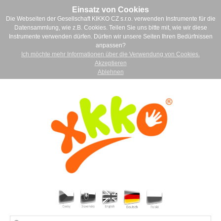
Einsatz von Cookies
Die Webseiten der Gesellschaft KIKKO CZ s.r.o. verwenden Instrumente für die
Datensammlung, wie z.B. Cookies. Teilen Sie uns bitte mit, wie wir diese
Instrumente verwenden dürfen. Dürfen wir unsere Seiten Ihren Bedürfnissen
anpassen?
Ich möchte mehr Informationen über die Verwendung von Cookies.
Akzeptieren
Ablehnen