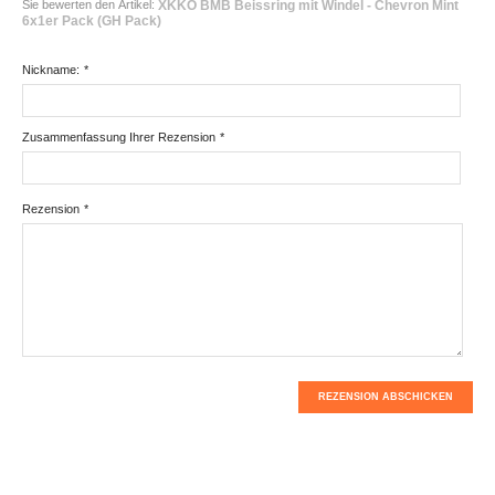
Sie bewerten den Artikel:
XKKO BMB Beissring mit Windel - Chevron Mint
6x1er Pack (GH Pack)
Nickname:
*
Zusammenfassung Ihrer Rezension
*
Rezension
*
REZENSION ABSCHICKEN