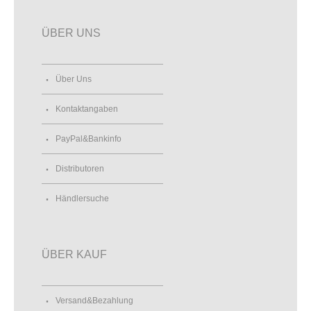
ÜBER UNS
Über Uns
Kontaktangaben
PayPal&Bankinfo
Distributoren
Händlersuche
ÜBER KAUF
Versand&Bezahlung