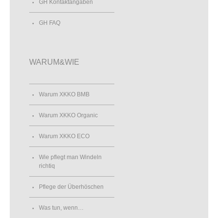
GH Kontaktangaben
GH FAQ
WARUM&WIE
Warum XKKO BMB
Warum XKKO Organic
Warum XKKO ECO
Wie pflegt man Windeln
richtiq
Pflege der Überhöschen
Was tun, wenn…