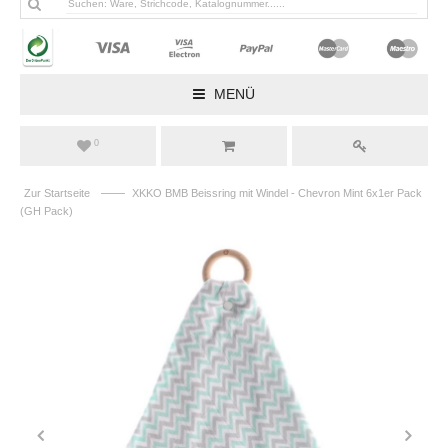
MENÜ
0
——
Zur Startseite
XKKO BMB Beissring mit Windel - Chevron Mint 6x1er Pack
(GH Pack)