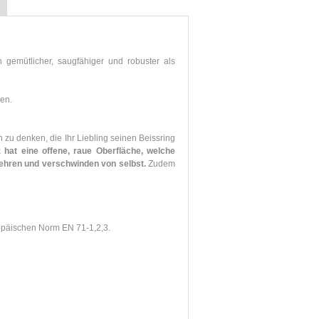
emütlicher, saugfähiger und robuster als
nen.
n zu denken, die Ihr Liebling seinen Beissring
hat eine offene, raue Oberfläche, welche
mehren und verschwinden von selbst.
Zudem
päischen Norm EN 71-1,2,3.