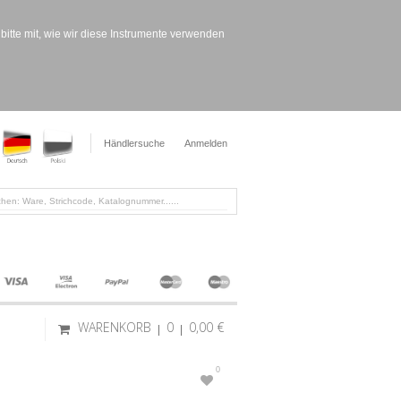
bitte mit, wie wir diese Instrumente verwenden
Händlersuche
Anmelden
WARENKORB
0
0,00 €
0