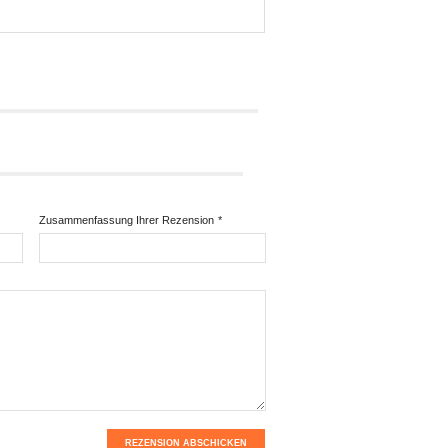
Zusammenfassung Ihrer Rezension
*
REZENSION ABSCHICKEN