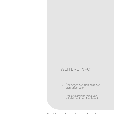
WEITERE INFO
Überlegen Sie sich, was Sie
sich anschaffen
Der erfolgreiche Weg von
Windeln auf den Nachttopf