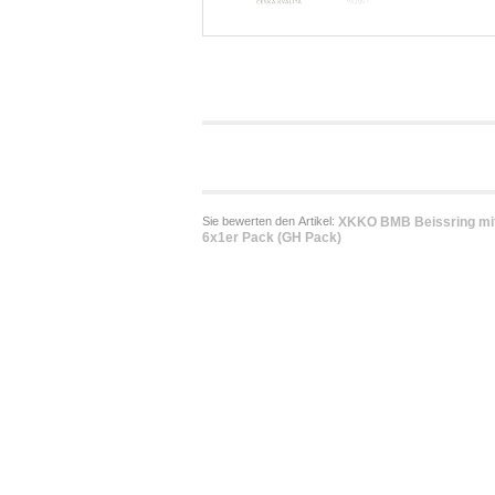
Sie bewerten den Artikel:
XKKO BMB Beissring mit
6x1er Pack (GH Pack)