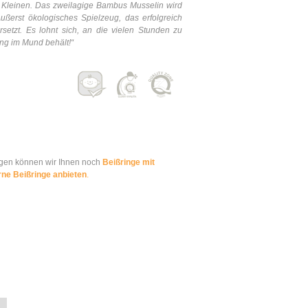
 Kleinen.
Das zweilagige Bambus Musselin wird
ußerst ökologisches Spielzeug, das erfolgreich
rsetzt. Es lohnt sich, an die vielen Stunden zu
ing im Mund behält!
“
eugen können wir Ihnen noch
Beißringe mit
rne Beißringe anbieten
.