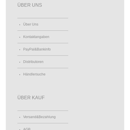
ÜBER UNS
Über Uns
Kontaktangaben
PayPal&Bankinfo
Distributoren
Händlersuche
ÜBER KAUF
Versand&Bezahlung
AGB