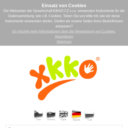
Einsatz von Cookies
Die Webseiten der Gesellschaft KIKKO CZ s.r.o. verwenden Instrumente für die
Datensammlung, wie z.B. Cookies. Teilen Sie uns bitte mit, wie wir diese
Instrumente verwenden dürfen. Dürfen wir unsere Seiten Ihren Bedürfnissen
anpassen?
Ich möchte mehr Informationen über die Verwendung von Cookies.
Akzeptieren
Ablehnen