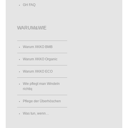
GH FAQ
WARUM&WIE
Warum XKKO BMB
Warum XKKO Organic
Warum XKKO ECO
Wie pflegt man Windeln
richtiq
Pflege der Überhöschen
Was tun, wenn…