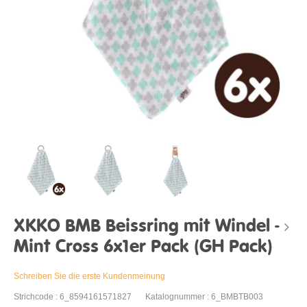
XKKO BMB Beissring mit Windel -
Mint Cross 6x1er Pack (GH Pack)
Schreiben Sie die erste Kundenmeinung
Strichcode : 6_8594161571827
Katalognummer : 6_BMBTB003