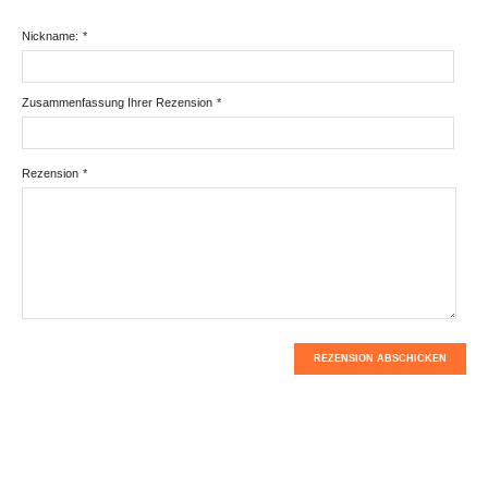
Nickname:
*
Zusammenfassung Ihrer Rezension
*
Rezension
*
REZENSION ABSCHICKEN