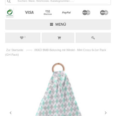
MENÜ
0
——
Zur Startseite
XKKO BMB Beissring mit Windel - Mint Cross 6x1er Pack
(GH Pack)