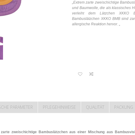
„Extrem zarte zweischichtige Bambus
und Baumwolle, die als klassisches 
verleiht dem Lätzchen XKKO BM
Bambuslätzchen XKKO BMB sind zart, 
allergische Reaktion hervor.
„
SCHE PARAMETER
PFLEGEHINWEISE
QUALITÄT
PACKUNG
 zarte zweischichtige Bambuslätzchen aus einer Mischung aus Bambusvisk