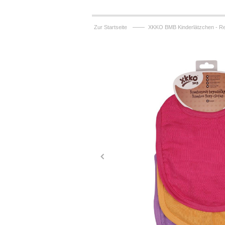
——
Zur Startseite
XKKO BMB Kinderlätzchen - R