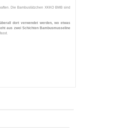
aften.
Die Bambuslätzchen XKKO BMB sind
berall dort verwendet werden, wo etwas
teht aus zwei Schichten Bambusmusseline
asst.