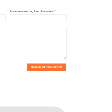
Zusammenfassung Ihrer Rezension
*
REZENSION ABSCHICKEN