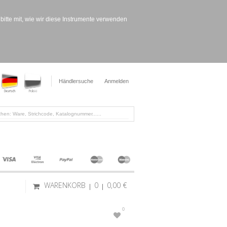
bitte mit, wie wir diese Instrumente verwenden
Händlersuche
Anmelden
WARENKORB
0
0,00 €
0