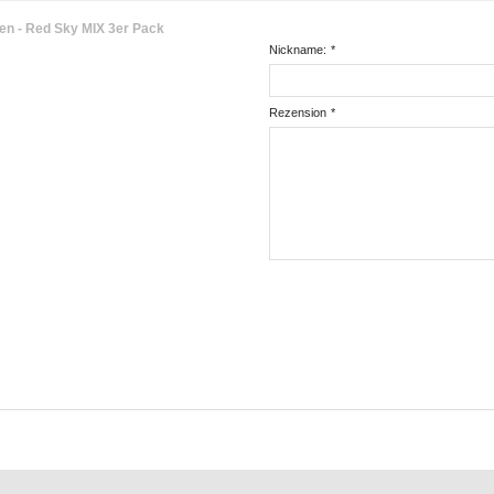
n - Red Sky MIX 3er Pack
Nickname:
*
Rezension
*