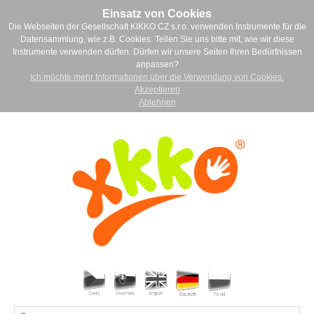
Einsatz von Cookies
Die Webseiten der Gesellschaft KIKKO CZ s.r.o. verwenden Instrumente für die
Datensammlung, wie z.B. Cookies. Teilen Sie uns bitte mit, wie wir diese
Instrumente verwenden dürfen. Dürfen wir unsere Seiten Ihren Bedürfnissen
anpassen?
Ich möchte mehr Informationen über die Verwendung von Cookies.
Akzeptieren
Ablehnen