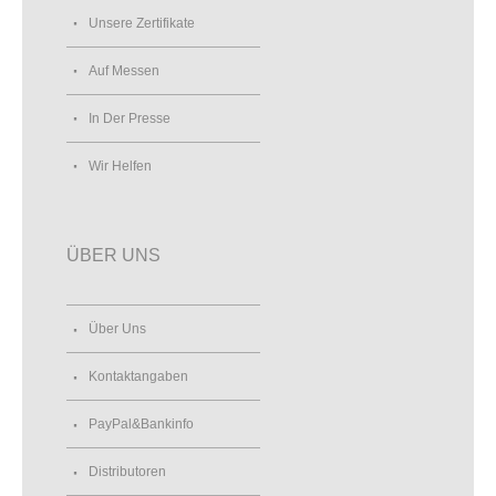
Unsere Zertifikate
Auf Messen
In Der Presse
Wir Helfen
ÜBER UNS
Über Uns
Kontaktangaben
PayPal&Bankinfo
Distributoren