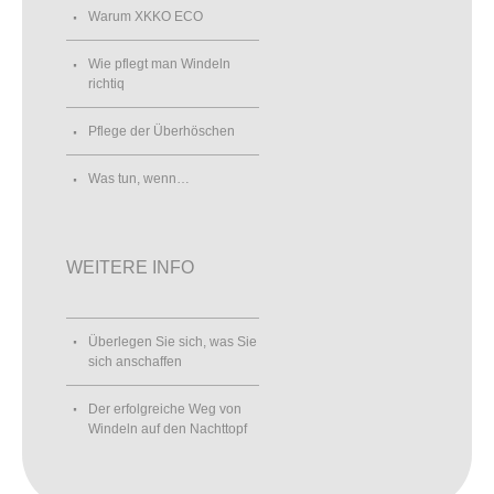
Warum XKKO ECO
Wie pflegt man Windeln
richtiq
Pflege der Überhöschen
Was tun, wenn…
WEITERE INFO
Überlegen Sie sich, was Sie
sich anschaffen
Der erfolgreiche Weg von
Windeln auf den Nachttopf