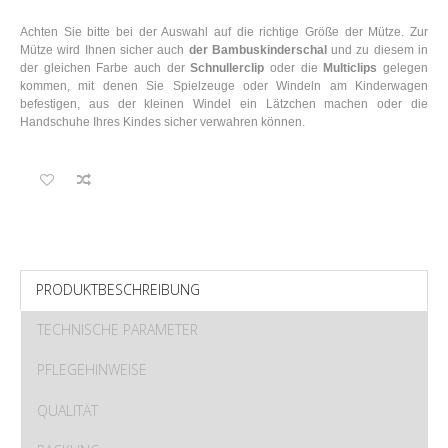
Achten Sie bitte bei der Auswahl auf die richtige Größe der Mütze. Zur
Mütze wird Ihnen sicher auch
der Bambuskinderschal
und zu diesem in
der gleichen Farbe auch der
Schnullerclip
oder die
Multiclips
gelegen
kommen, mit denen Sie Spielzeuge oder Windeln am Kinderwagen
befestigen, aus der kleinen Windel ein Lätzchen machen oder die
Handschuhe Ihres Kindes sicher verwahren können.
PRODUKTBESCHREIBUNG
TECHNISCHE PARAMETER
PFLEGEHINWEISE
QUALITÄT