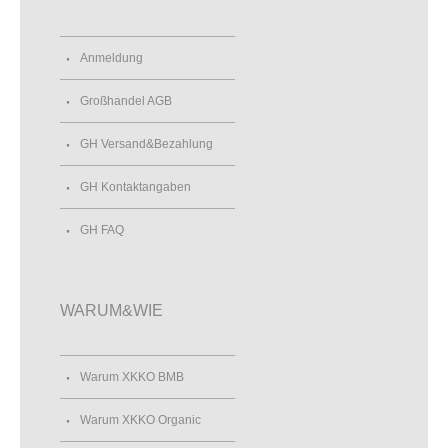
Anmeldung
Großhandel AGB
GH Versand&Bezahlung
GH Kontaktangaben
GH FAQ
WARUM&WIE
Warum XKKO BMB
Warum XKKO Organic