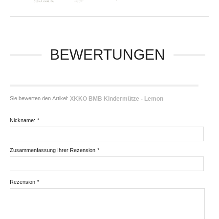
BEWERTUNGEN
Sie bewerten den Artikel:
XKKO BMB Kindermütze - Lemon
Nickname:
*
Zusammenfassung Ihrer Rezension
*
Rezension
*