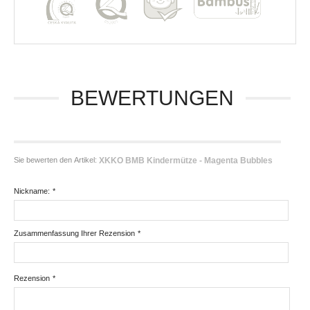
BEWERTUNGEN
Sie bewerten den Artikel:
XKKO BMB Kindermütze - Magenta Bubbles
Nickname:
*
Zusammenfassung Ihrer Rezension
*
Rezension
*