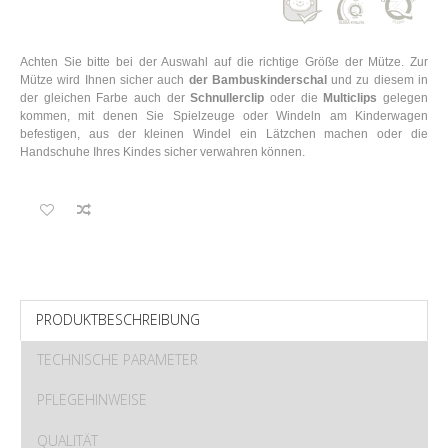
Achten Sie bitte bei der Auswahl auf die richtige Größe der Mütze. Zur
Mütze wird Ihnen sicher auch
der Bambuskinderschal
und zu diesem in
der gleichen Farbe auch der
Schnullerclip
oder die
Multiclips
gelegen
kommen, mit denen Sie Spielzeuge oder Windeln am Kinderwagen
befestigen, aus der kleinen Windel ein Lätzchen machen oder die
Handschuhe Ihres Kindes sicher verwahren können.
PRODUKTBESCHREIBUNG
TECHNISCHE PARAMETER
PFLEGEHINWEISE
QUALITÄT