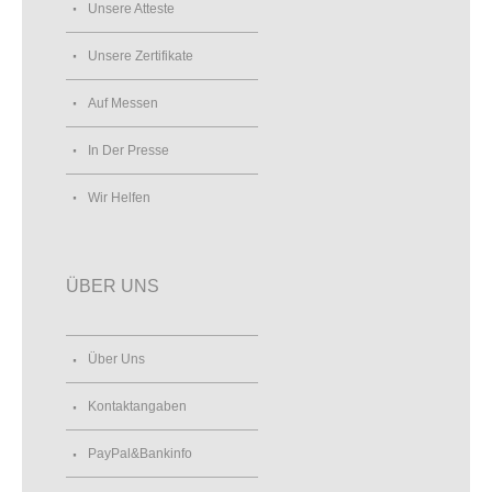
Unsere Atteste
Unsere Zertifikate
Auf Messen
In Der Presse
Wir Helfen
ÜBER UNS
Über Uns
Kontaktangaben
PayPal&Bankinfo