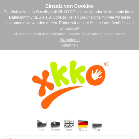
Einsatz von Cookies
Die Webseiten der Gesellschaft KIKKO CZ s.r.o. verwenden Instrumente für die
Datensammlung, wie z.B. Cookies. Teilen Sie uns bitte mit, wie wir diese
Instrumente verwenden dürfen. Dürfen wir unsere Seiten Ihren Bedürfnissen
anpassen?
Ich möchte mehr Informationen über die Verwendung von Cookies.
Akzeptieren
Ablehnen