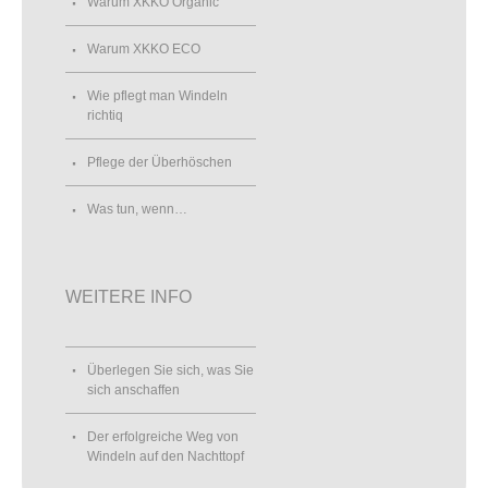
Warum XKKO Organic
Warum XKKO ECO
Wie pflegt man Windeln
richtiq
Pflege der Überhöschen
Was tun, wenn…
WEITERE INFO
Überlegen Sie sich, was Sie
sich anschaffen
Der erfolgreiche Weg von
Windeln auf den Nachttopf