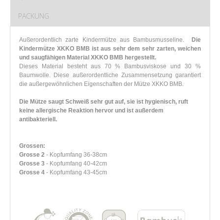
PACKUNG
Außerordentlich zarte Kindermütze aus Bambusmusseline.
Die
Kindermütze XKKO BMB ist aus sehr dem sehr zarten, weichen
und saugfähigen Material XKKO BMB hergestellt.
Dieses Material besteht aus 70 % Bambusviskose und 30 %
Baumwolle. Diese außerordentliche Zusammensetzung garantiert
die außergewöhnlichen Eigenschaften der Mütze XKKO BMB.
Die Mütze saugt Schweiß sehr gut auf, sie ist hygienisch, ruft
keine allergische Reaktion hervor und ist außerdem
antibakteriell.
Grossen:
Grosse 2
- Kopfumfang 36-38cm
Grosse 3
- Kopfumfang 40-42cm
Grosse 4
- Kopfumfang 43-45cm