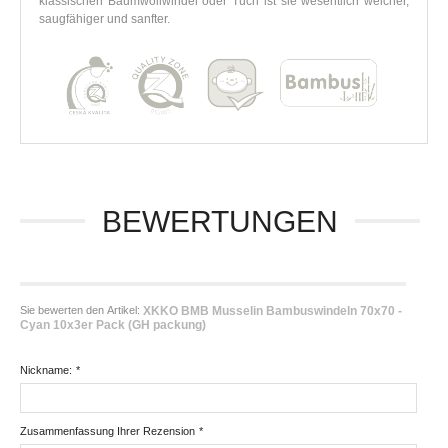
klassischen Baumwollwindel oder Tuch ist sie wesentlich weicher,
saugfähiger und sanfter.
BEWERTUNGEN
Sie bewerten den Artikel:
XKKO BMB Musselin Bambuswindeln 70x70 -
Cyan 10x3er Pack (GH packung)
Nickname:
*
Zusammenfassung Ihrer Rezension
*