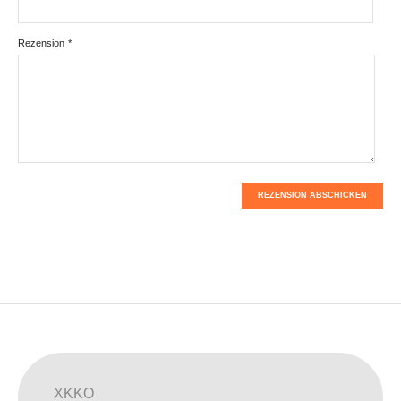
Rezension
*
REZENSION ABSCHICKEN
XKKO