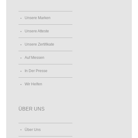
Unsere Marken
Unsere Atteste
Unsere Zertifikate
Auf Messen
In Der Presse
Wir Helfen
ÜBER UNS
Über Uns