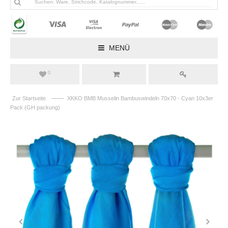
MENÜ
0
——
Zur Startseite
XKKO BMB Musselin Bambuswindeln 70x70 - Cyan 10x3er
Pack (GH packung)