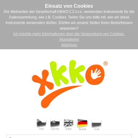
Einsatz von Cookies
Die Webseiten der Gesellschaft KIKKO CZ s.r.o. verwenden Instrumente für die
Datensammlung, wie z.B. Cookies. Teilen Sie uns bitte mit, wie wir diese
Instrumente verwenden dürfen. Dürfen wir unsere Seiten Ihren Bedürfnissen
anpassen?
Ich möchte mehr Informationen über die Verwendung von Cookies.
Akzeptieren
Ablehnen