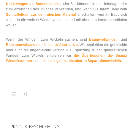
Kinderwagen als Sonnenblende
,
oder Sie können sie als Unterlage oder
zum Abwischen des Mundes verwenden, und wenn Sie ihrem Baby kein
Schnuffeltuch aus dem gleichen Materia
l
anschaffen, wird ihr Baby sich
sicher in die weiche Windel verlieben und mit nichts anderem einschlafen
wollen.
Wenn Sie Windeln zum Wickeln suchen, sind
Baumwollwindeln
und
Biobaumwollwindeln die beste Alternative
.
Wir empfehlen die gebleichte
oder auch die ungebleichte Version. Als Ergänzung zu den quadratischen
Windeln zum Wickeln empfehlen wir
die Überhöschen
,
die Snappi
Windelklammern
und
die biologisch abbaubaren Separationswindeln.
PRODUKTBESCHREIBUNG