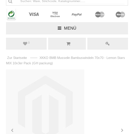
MENÜ
0
——
Zur Startseite
XKKO BMB Musselin Bambuswindeln 70x70 - Lemon Stars
MIX 10x3er Pack (GH packung)