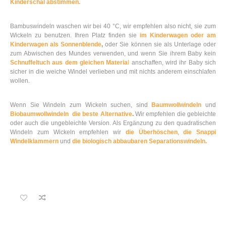
Kinderschal abstimmen.
Bambuswindeln waschen wir bei 40 °C, wir empfehlen also nicht, sie zum
Wickeln zu benutzen. Ihren Platz finden sie
im Kinderwagen oder am
Kinderwagen als Sonnenblende
,
oder Sie können sie als Unterlage oder
zum Abwischen des Mundes verwenden, und wenn Sie ihrem Baby kein
Schnuffeltuch aus dem gleichen Materia
l
anschaffen, wird ihr Baby sich
sicher in die weiche Windel verlieben und mit nichts anderem einschlafen
wollen.
Wenn Sie Windeln zum Wickeln suchen, sind
Baumwollwindeln
und
Biobaumwollwindeln die beste Alternative
.
Wir empfehlen die gebleichte
oder auch die ungebleichte Version. Als Ergänzung zu den quadratischen
Windeln zum Wickeln empfehlen wir
die Überhöschen
,
die Snappi
Windelklammern
und
die biologisch abbaubaren Separationswindeln.