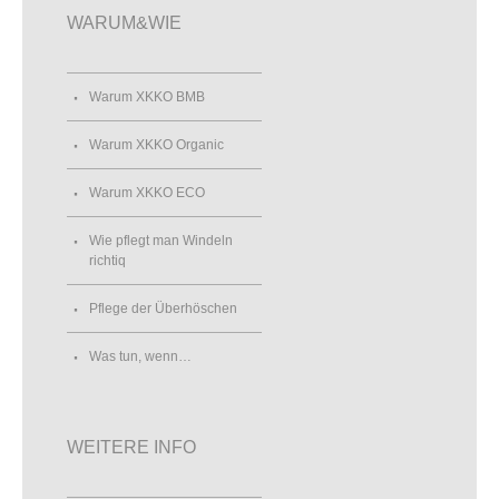
WARUM&WIE
Warum XKKO BMB
Warum XKKO Organic
Warum XKKO ECO
Wie pflegt man Windeln
richtiq
Pflege der Überhöschen
Was tun, wenn…
WEITERE INFO