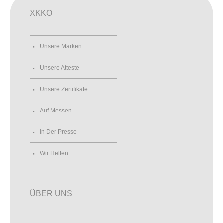
XKKO
Unsere Marken
Unsere Atteste
Unsere Zertifikate
Auf Messen
In Der Presse
Wir Helfen
ÜBER UNS