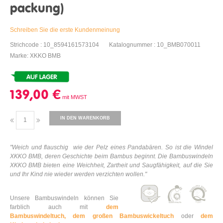
packung)
Schreiben Sie die erste Kundenmeinung
Strichcode : 10_8594161573104
Katalognummer : 10_BMB070011
Marke: XKKO BMB
139,00 €
IN DEN WARENKORB
"
Weich und flauschig
wie der Pelz eines Pandabären. So ist die Windel
XKKO BMB, deren Geschichte beim Bambus beginnt. Die Bambuswindeln
XKKO BMB bieten eine Weichheit, Zartheit und Saugfähigkeit, auf die Sie
und Ihr Kind nie wieder werden verzichten wollen."
Unsere Bambuswindeln können Sie
farblich auch mit
dem
Bambuswindeltuch,
dem großen Bambuswickeltuch
oder
dem