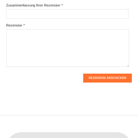
Zusammenfassung Ihrer Rezension
*
Rezension
*
REZENSION ABSCHICKEN