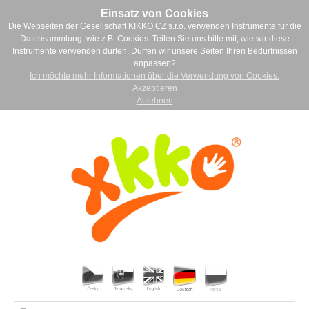
Einsatz von Cookies
Die Webseiten der Gesellschaft KIKKO CZ s.r.o. verwenden Instrumente für die
Datensammlung, wie z.B. Cookies. Teilen Sie uns bitte mit, wie wir diese
Instrumente verwenden dürfen. Dürfen wir unsere Seiten Ihren Bedürfnissen
anpassen?
Ich möchte mehr Informationen über die Verwendung von Cookies.
Akzeptieren
Ablehnen