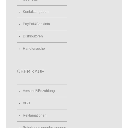
Kontaktangaben
PayPal&Bankinfo
Distributoren
Händlersuche
ÜBER KAUF
Versand&Bezahlung
AGB
Reklamationen
Schutz personenbezogener