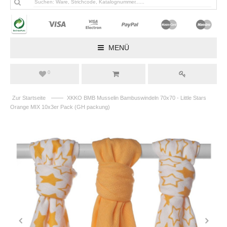
MENÜ
0
——
Zur Startseite
XKKO BMB Musselin Bambuswindeln 70x70 - Little Stars
Orange MIX 10x3er Pack (GH packung)