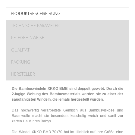
PRODUKTBESCHREIBUNG
TECHNISCHE PARAMETER
PFLEGEHINWEISE
QUALITÄT
PACKUNG
HERSTELLER
Die Bambuswindeln XKKO BMB sind doppelt gewebt. Durch die
2-lagige Webung des Bambusmaterials werden sie zu einer der
saugfähigsten Windeln, die jemals hergestellt wurden.
Das hochwertig verarbeitete Gemisch aus Bambusviskose und
Baumwolle macht sie besonders kuschelig weich und sanft zur
zarten Haut ihres Babys.
Die Windel XKKO BMB 70x70 hat im Hinblick auf ihre Größe eine