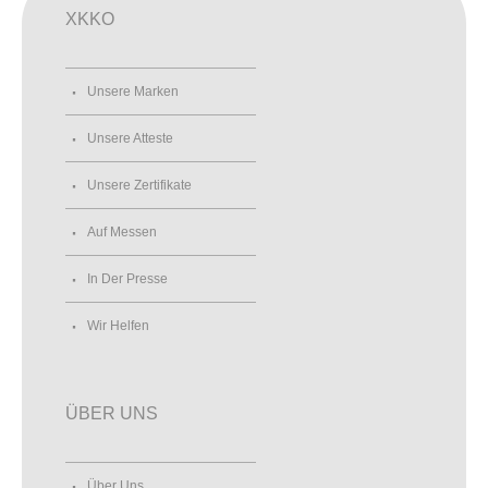
XKKO
Unsere Marken
Unsere Atteste
Unsere Zertifikate
Auf Messen
In Der Presse
Wir Helfen
ÜBER UNS
Über Uns