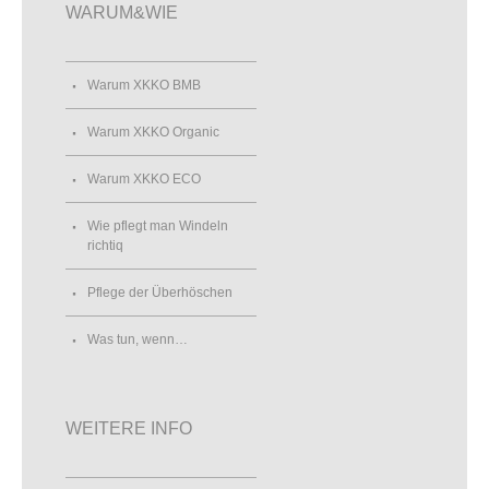
WARUM&WIE
Warum XKKO BMB
Warum XKKO Organic
Warum XKKO ECO
Wie pflegt man Windeln
richtiq
Pflege der Überhöschen
Was tun, wenn…
WEITERE INFO