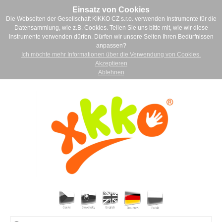
Einsatz von Cookies
Die Webseiten der Gesellschaft KIKKO CZ s.r.o. verwenden Instrumente für die
Datensammlung, wie z.B. Cookies. Teilen Sie uns bitte mit, wie wir diese
Instrumente verwenden dürfen. Dürfen wir unsere Seiten Ihren Bedürfnissen
anpassen?
Ich möchte mehr Informationen über die Verwendung von Cookies.
Akzeptieren
Ablehnen