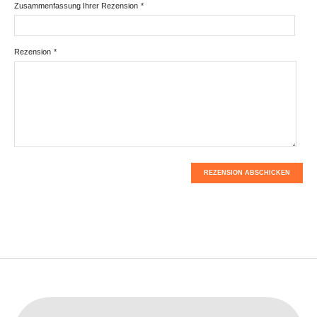
Zusammenfassung Ihrer Rezension
*
Rezension
*
REZENSION ABSCHICKEN