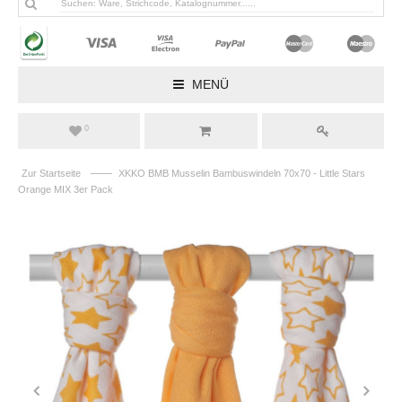
MENÜ
0
——
Zur Startseite
XKKO BMB Musselin Bambuswindeln 70x70 - Little Stars
Orange MIX 3er Pack