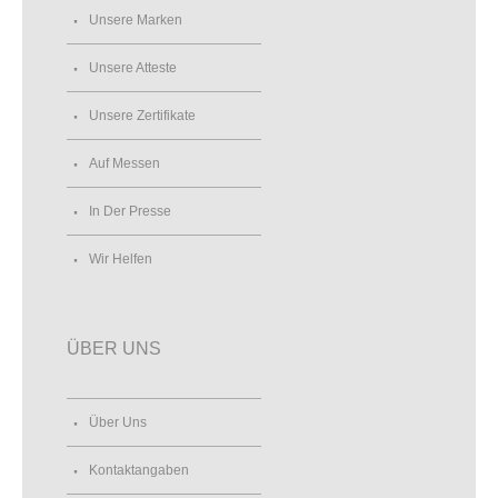
Unsere Marken
Unsere Atteste
Unsere Zertifikate
Auf Messen
In Der Presse
Wir Helfen
ÜBER UNS
Über Uns
Kontaktangaben