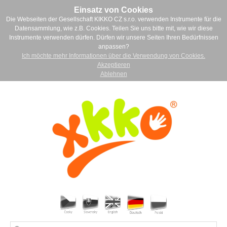
Einsatz von Cookies
Die Webseiten der Gesellschaft KIKKO CZ s.r.o. verwenden Instrumente für die
Datensammlung, wie z.B. Cookies. Teilen Sie uns bitte mit, wie wir diese
Instrumente verwenden dürfen. Dürfen wir unsere Seiten Ihren Bedürfnissen
anpassen?
Ich möchte mehr Informationen über die Verwendung von Cookies.
Akzeptieren
Ablehnen