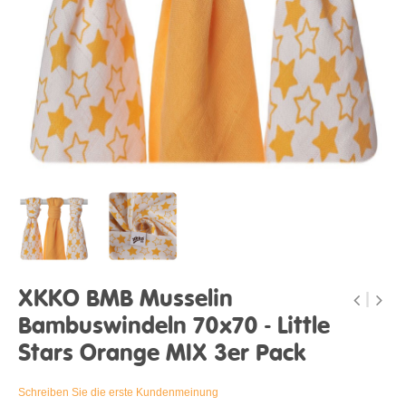
XKKO BMB Musselin
Bambuswindeln 70x70 - Little
Stars Orange MIX 3er Pack
Schreiben Sie die erste Kundenmeinung