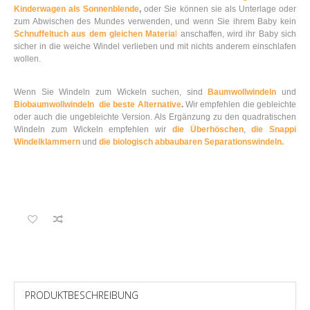
Kinderwagen als Sonnenblende
,
oder Sie können sie als Unterlage oder
zum Abwischen des Mundes verwenden, und wenn Sie ihrem Baby kein
Schnuffeltuch aus dem gleichen Materia
l
anschaffen, wird ihr Baby sich
sicher in die weiche Windel verlieben und mit nichts anderem einschlafen
wollen.
Wenn Sie Windeln zum Wickeln suchen, sind
Baumwollwindeln
und
Biobaumwollwindeln die beste Alternative
.
Wir empfehlen die gebleichte
oder auch die ungebleichte Version. Als Ergänzung zu den quadratischen
Windeln zum Wickeln empfehlen wir
die Überhöschen
,
die Snappi
Windelklammern
und
die biologisch abbaubaren Separationswindeln.
PRODUKTBESCHREIBUNG