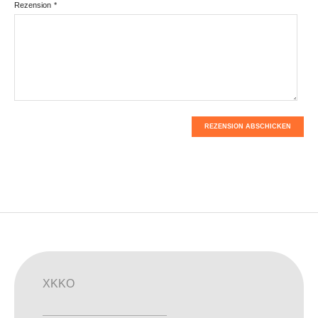
Rezension
*
REZENSION ABSCHICKEN
XKKO