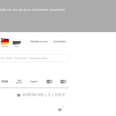
bitte mit, wie wir diese Instrumente verwenden
Händlersuche
Anmelden
WARENKORB
0
0,00 €
0