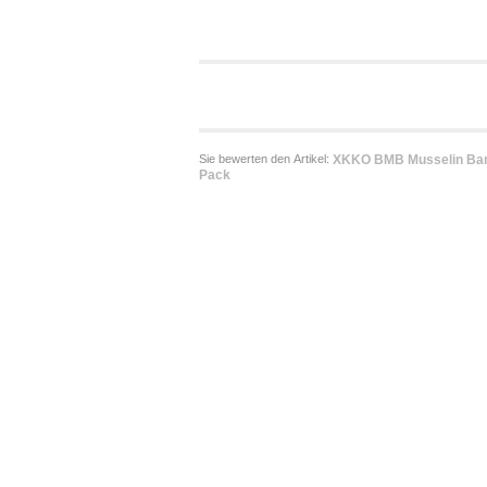
Sie bewerten den Artikel:
XKKO BMB Musselin Bambuswin
Pack