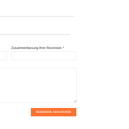
Zusammenfassung Ihrer Rezension
*
REZENSION ABSCHICKEN