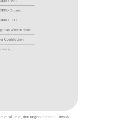
 XKKO BMB
XKKO Organic
 XKKO ECO
egt man Windeln richtiq
der Überhöschen
n, wenn…
st er verpflichtet, den angenommenen Umsatz