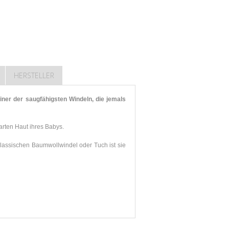
HERSTELLER
er der saugfähigsten Windeln, die jemals
rten Haut ihres Babys.
lassischen Baumwollwindel oder Tuch ist sie