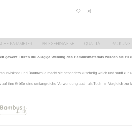
SCHE PARAMETER
PFLEGEHINWEISE
QUALITÄT
PACKUNG
 gewebt. Durch die 2-lagige Webung des Bambusmaterials werden sie zu ein
mbusviskose und Baumwolle macht sie besonders kuschelig weich und sanft zur za
auf ihre Größe eine umfangreiche Verwendung auch als Tuch. Im Vergleich zur k