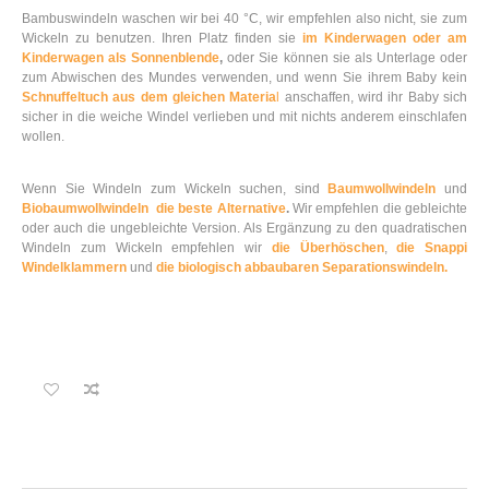
Bambuswindeln waschen wir bei 40 °C, wir empfehlen also nicht, sie zum
Wickeln zu benutzen. Ihren Platz finden sie
im Kinderwagen oder am
Kinderwagen als Sonnenblende
,
oder Sie können sie als Unterlage oder
zum Abwischen des Mundes verwenden, und wenn Sie ihrem Baby kein
Schnuffeltuch aus dem gleichen Materia
l
anschaffen, wird ihr Baby sich
sicher in die weiche Windel verlieben und mit nichts anderem einschlafen
wollen.
Wenn Sie Windeln zum Wickeln suchen, sind
Baumwollwindeln
und
Biobaumwollwindeln die beste Alternative
.
Wir empfehlen die gebleichte
oder auch die ungebleichte Version. Als Ergänzung zu den quadratischen
Windeln zum Wickeln empfehlen wir
die Überhöschen
,
die Snappi
Windelklammern
und
die biologisch abbaubaren Separationswindeln.