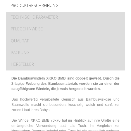
PRODUKTBESCHREIBUNG
TECHNISCHE PARAMETER
PFLEGEHINWEISE
QUALITÄT
PACKUNG
HERSTELLER
Die Bambuswindeln XKKO BMB sind doppelt gewebt. Durch die
2-lagige Webung des Bambusmaterials werden sie zu einer der
saugfähigsten Windeln, die jemals hergestellt wurden.
Das hochwertig verarbeitete Gemisch aus Bambusviskose und
Baumwolle macht sie besonders kuschelig weich und sanft zur
zarten Haut ihres Babys.
Die Windel XKKO BMB 70x70 hat im Hinblick auf ihre Größe eine
umfangreiche Verwendung auch als Tuch. Im Vergleich zur