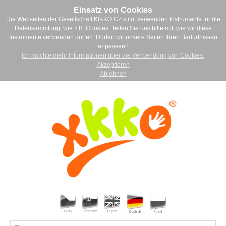
Einsatz von Cookies
Die Webseiten der Gesellschaft KIKKO CZ s.r.o. verwenden Instrumente für die
Datensammlung, wie z.B. Cookies. Teilen Sie uns bitte mit, wie wir diese
Instrumente verwenden dürfen. Dürfen wir unsere Seiten Ihren Bedürfnissen
anpassen?
Ich möchte mehr Informationen über die Verwendung von Cookies.
Akzeptieren
Ablehnen