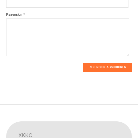
Rezension
*
REZENSION ABSCHICKEN
XKKO