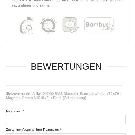
klassischen Baumwollwindel oder Tuch ist sie wesentlich weicher,
saugfähiger und sanfter.
BEWERTUNGEN
Sie bewerten den Artikel:
XKKO BMB Musselin Bambuswindeln 70x70 -
Magenta Choco MIX10x3er Pack (GH packung)
Nickname:
*
Zusammenfassung Ihrer Rezension
*