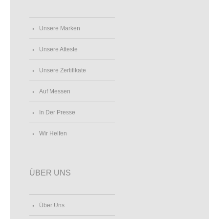
Unsere Marken
Unsere Atteste
Unsere Zertifikate
Auf Messen
In Der Presse
Wir Helfen
ÜBER UNS
Über Uns