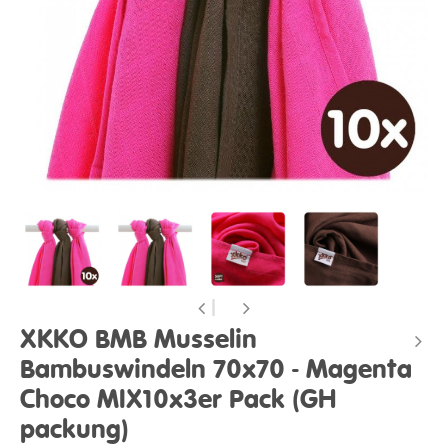
XKKO BMB Musselin
Bambuswindeln 70x70 - Magenta
Choco MIX10x3er Pack (GH
packung)