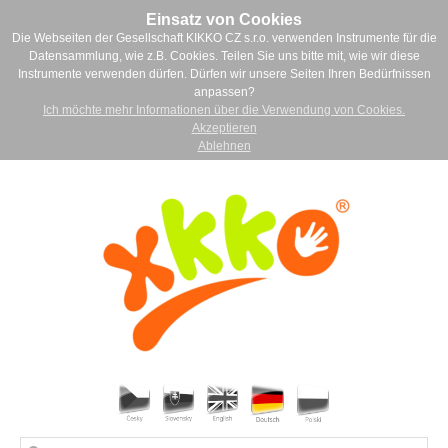
Einsatz von Cookies
Die Webseiten der Gesellschaft KIKKO CZ s.r.o. verwenden Instrumente für die
Datensammlung, wie z.B. Cookies. Teilen Sie uns bitte mit, wie wir diese
Instrumente verwenden dürfen. Dürfen wir unsere Seiten Ihren Bedürfnissen
anpassen?
Ich möchte mehr Informationen über die Verwendung von Cookies.
Akzeptieren
Ablehnen