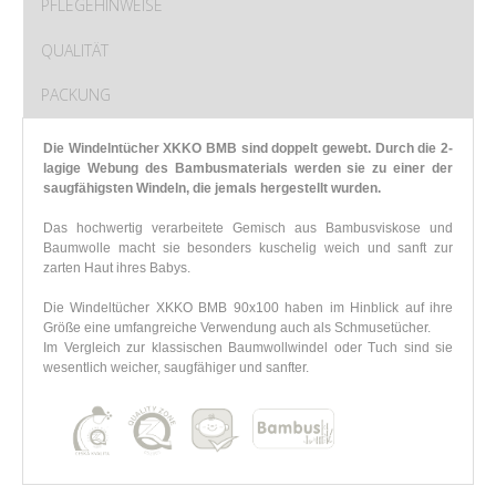
PFLEGEHINWEISE
QUALITÄT
PACKUNG
Die Windelntücher XKKO BMB sind doppelt gewebt. Durch die 2-
lagige Webung des Bambusmaterials werden sie zu einer der
saugfähigsten Windeln, die jemals hergestellt wurden.
Das hochwertig verarbeitete Gemisch aus Bambusviskose und
Baumwolle macht sie besonders kuschelig weich und sanft zur
zarten Haut ihres Babys.
Die Windelt
ücher
XKKO BMB 90x100 haben im Hinblick auf ihre
Größe eine umfangreiche Verwendung auch als Schmusetücher.
Im Vergleich zur klassischen Baumwollwindel oder Tuch sind sie
wesentlich weicher, saugfähiger und sanfter.