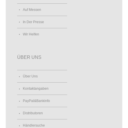
Auf Messen
In Der Presse
Wir Helfen
ÜBER UNS
Über Uns
Kontaktangaben
PayPal&Bankinfo
Distributoren
Händlersuche