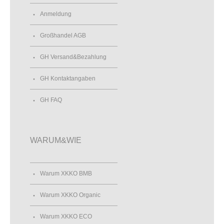
Anmeldung
Großhandel AGB
GH Versand&Bezahlung
GH Kontaktangaben
GH FAQ
WARUM&WIE
Warum XKKO BMB
Warum XKKO Organic
Warum XKKO ECO