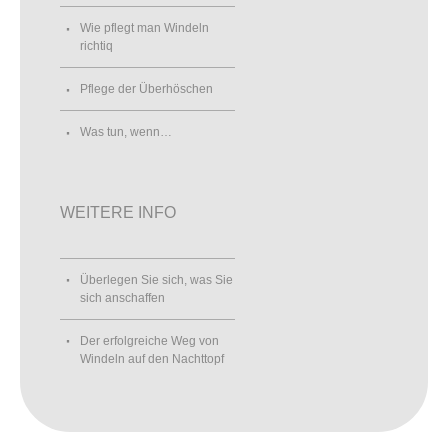
Wie pflegt man Windeln
richtiq
Pflege der Überhöschen
Was tun, wenn…
WEITERE INFO
Überlegen Sie sich, was Sie
sich anschaffen
Der erfolgreiche Weg von
Windeln auf den Nachttopf