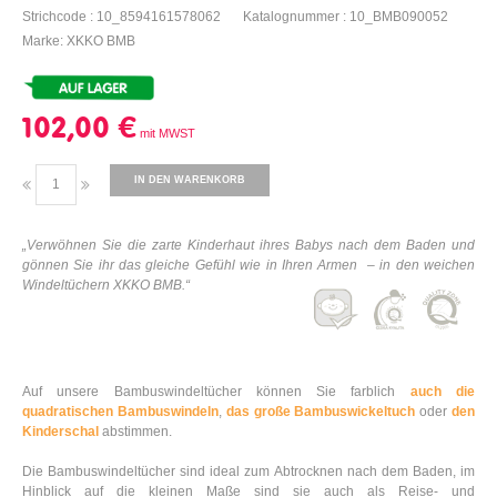
Strichcode : 10_8594161578062
Katalognummer : 10_BMB090052
Marke: XKKO BMB
102,00 €
IN DEN WARENKORB
„Verwöhnen Sie die zarte Kinderhaut ihres Babys nach dem Baden und
gönnen Sie ihr das gleiche Gefühl wie in Ihren Armen – in den weichen
Windeltüchern XKKO BMB.“
Auf unsere Bambuswindeltücher können Sie farblich
auch die
quadratischen Bambuswindeln
,
das große Bambuswickeltuch
oder
den
Kinderschal
abstimmen.
Die Bambuswindeltücher sind ideal zum Abtrocknen nach dem Baden, im
Hinblick auf die kleinen Maße sind sie auch als Reise- und