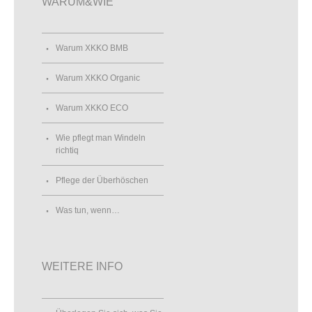
WARUM&WIE
Warum XKKO BMB
Warum XKKO Organic
Warum XKKO ECO
Wie pflegt man Windeln
richtiq
Pflege der Überhöschen
Was tun, wenn…
WEITERE INFO