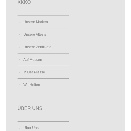
XKKO
Unsere Marken
Unsere Atteste
Unsere Zertifikate
Auf Messen
In Der Presse
Wir Helfen
ÜBER UNS
Über Uns