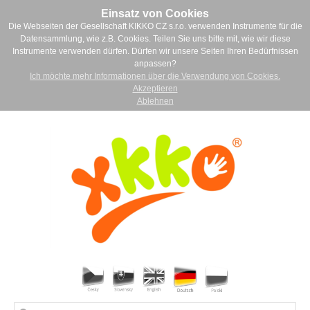
Einsatz von Cookies
Die Webseiten der Gesellschaft KIKKO CZ s.r.o. verwenden Instrumente für die
Datensammlung, wie z.B. Cookies. Teilen Sie uns bitte mit, wie wir diese
Instrumente verwenden dürfen. Dürfen wir unsere Seiten Ihren Bedürfnissen
anpassen?
Ich möchte mehr Informationen über die Verwendung von Cookies.
Akzeptieren
Ablehnen