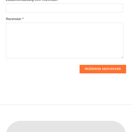
Rezension
*
REZENSION ABSCHICKEN