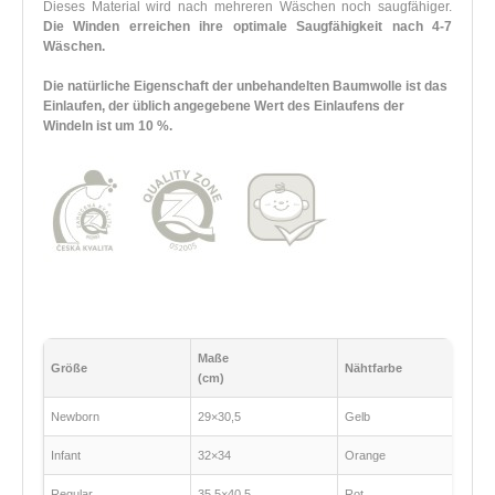
Dieses Material wird nach mehreren Wäschen noch saugfähiger.
Die Winden erreichen ihre optimale Saugfähigkeit nach 4-7
Wäschen.
Die natürliche Eigenschaft der unbehandelten Baumwolle ist das
Einlaufen, der üblich angegebene Wert des Einlaufens der
Windeln ist um 10 %.
Maße
Größe
Nähtfarbe
(cm)
Newborn
29×30,5
Gelb
Infant
32×34
Orange
Regular
35,5×40,5
Rot