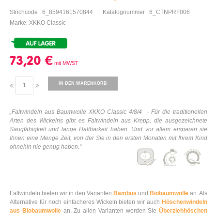
Strichcode : 6_8594161570844
Katalognummer : 6_CTNPRF006
Marke: XKKO Classic
73,20 €
IN DEN WARENKORB
„Faltwindeln aus Baumwolle XKKO Classic 4/8/4 - Für die traditionellen
Arten des Wickelns gibt es Faltwindeln aus Krepp, die ausgezeichnete
Saugfähigkeit und lange Haltbarkeit haben. Und vor allem ersparen sie
Ihnen eine Menge Zeit, von der Sie in den ersten Monaten mit Ihrem Kind
ohnehin nie genug haben.“
Faltwindeln bieten wir in den Varianten
Bambus
und
Biobaumwolle
an. Als
Alternative für noch einfacheres Wickeln bieten wir auch
Höschenwindeln
aus Biobaumwolle
an. Zu allen Varianten werden Sie
Überziehhöschen