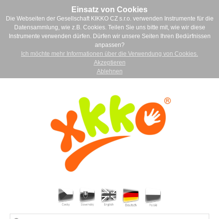
Einsatz von Cookies
Die Webseiten der Gesellschaft KIKKO CZ s.r.o. verwenden Instrumente für die
Datensammlung, wie z.B. Cookies. Teilen Sie uns bitte mit, wie wir diese
Instrumente verwenden dürfen. Dürfen wir unsere Seiten Ihren Bedürfnissen
anpassen?
Ich möchte mehr Informationen über die Verwendung von Cookies.
Akzeptieren
Ablehnen