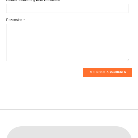
Rezension
*
REZENSION ABSCHICKEN