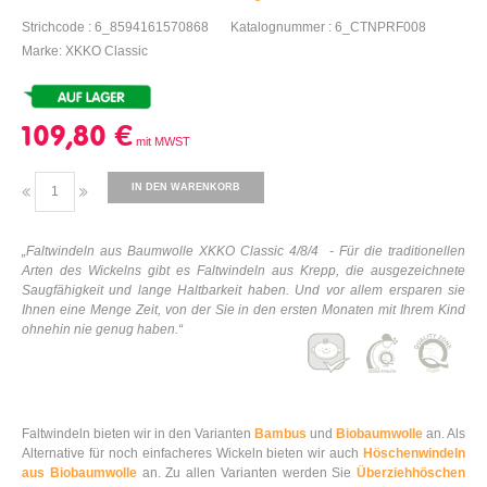
Strichcode : 6_8594161570868
Katalognummer : 6_CTNPRF008
Marke: XKKO Classic
109,80 €
IN DEN WARENKORB
„Faltwindeln aus Baumwolle XKKO Classic 4/8/4 - Für die traditionellen
Arten des Wickelns gibt es Faltwindeln aus Krepp, die ausgezeichnete
Saugfähigkeit und lange Haltbarkeit haben. Und vor allem ersparen sie
Ihnen eine Menge Zeit, von der Sie in den ersten Monaten mit Ihrem Kind
ohnehin nie genug haben.“
Faltwindeln bieten wir in den Varianten
Bambus
und
Biobaumwolle
an. Als
Alternative für noch einfacheres Wickeln bieten wir auch
Höschenwindeln
aus Biobaumwolle
an. Zu allen Varianten werden Sie
Überziehhöschen