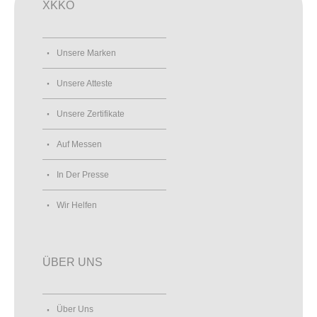
XKKO
Unsere Marken
Unsere Atteste
Unsere Zertifikate
Auf Messen
In Der Presse
Wir Helfen
ÜBER UNS
Über Uns