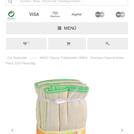
MENÜ
0
——
Zur Startseite
XKKO Classic Faltwindeln (4/8/4) - Premium Natural 6x6er
Pack (GH Packung)