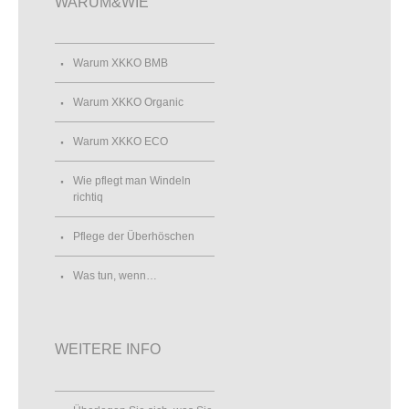
WARUM&WIE
Warum XKKO BMB
Warum XKKO Organic
Warum XKKO ECO
Wie pflegt man Windeln
richtiq
Pflege der Überhöschen
Was tun, wenn…
WEITERE INFO