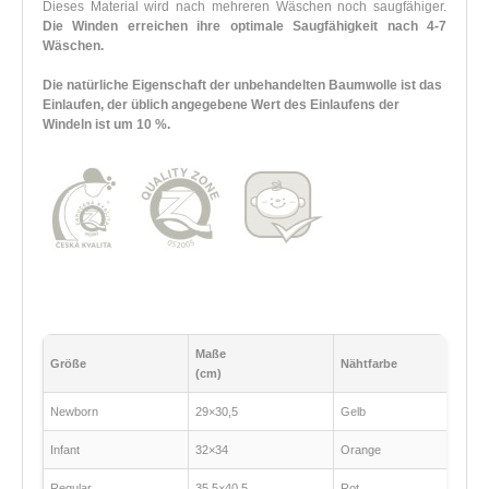
Dieses Material wird nach mehreren Wäschen noch saugfähiger.
Die Winden erreichen ihre optimale Saugfähigkeit nach 4-7
Wäschen.
Die natürliche Eigenschaft der unbehandelten Baumwolle ist das
Einlaufen, der üblich angegebene Wert des Einlaufens der
Windeln ist um 10 %.
Maße
Größe
Nähtfarbe
(cm)
Newborn
29×30,5
Gelb
Infant
32×34
Orange
Regular
35,5×40,5
Rot