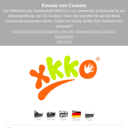
Einsatz von Cookies
Die Webseiten der Gesellschaft KIKKO CZ s.r.o. verwenden Instrumente für die
Datensammlung, wie z.B. Cookies. Teilen Sie uns bitte mit, wie wir diese
Instrumente verwenden dürfen. Dürfen wir unsere Seiten Ihren Bedürfnissen
anpassen?
Ich möchte mehr Informationen über die Verwendung von Cookies.
Akzeptieren
Ablehnen