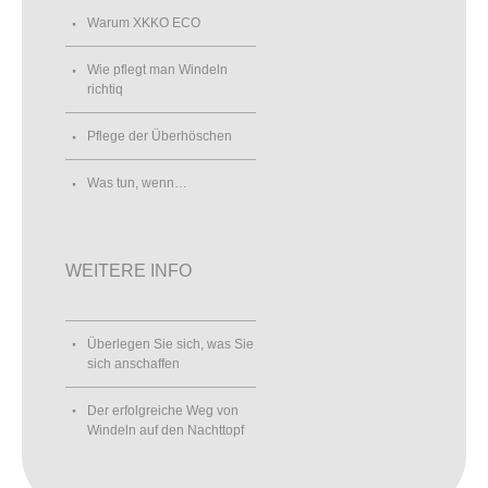
Warum XKKO ECO
Wie pflegt man Windeln
richtiq
Pflege der Überhöschen
Was tun, wenn…
WEITERE INFO
Überlegen Sie sich, was Sie
sich anschaffen
Der erfolgreiche Weg von
Windeln auf den Nachttopf