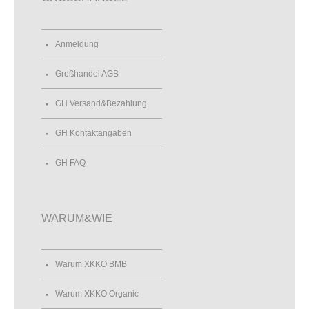
Anmeldung
Großhandel AGB
GH Versand&Bezahlung
GH Kontaktangaben
GH FAQ
WARUM&WIE
Warum XKKO BMB
Warum XKKO Organic