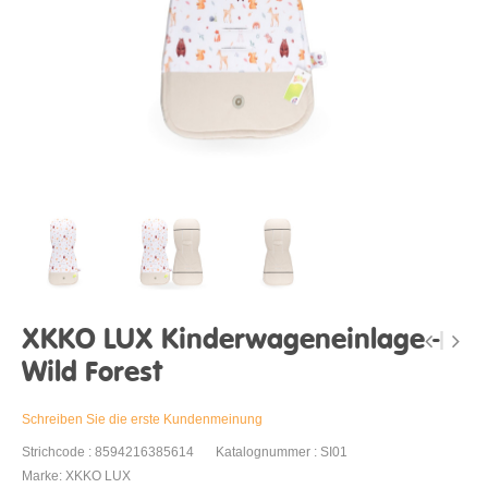
XKKO LUX Kinderwageneinlage -
Wild Forest
Schreiben Sie die erste Kundenmeinung
Strichcode : 8594216385614
Katalognummer : SI01
Marke: XKKO LUX