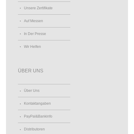
Unsere Zertifikate
Auf Messen
In Der Presse
Wir Helfen
ÜBER UNS
Über Uns
Kontaktangaben
PayPal&Bankinfo
Distributoren