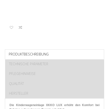
PRODUKTBESCHREIBUNG
TECHNISCHE PARAMETER
PFLEGEHINWEISE
QUALITÄT
HERSTELLER
Die Kinderwageneinlage XKKO LUX erhöht den Komfort bei