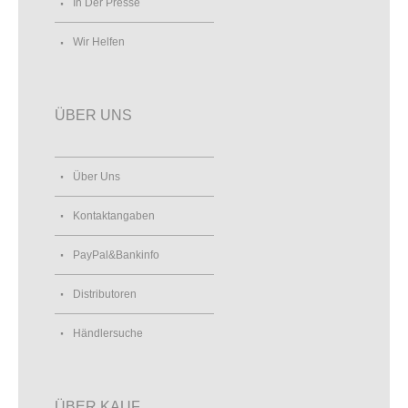
In Der Presse
Wir Helfen
ÜBER UNS
Über Uns
Kontaktangaben
PayPal&Bankinfo
Distributoren
Händlersuche
ÜBER KAUF