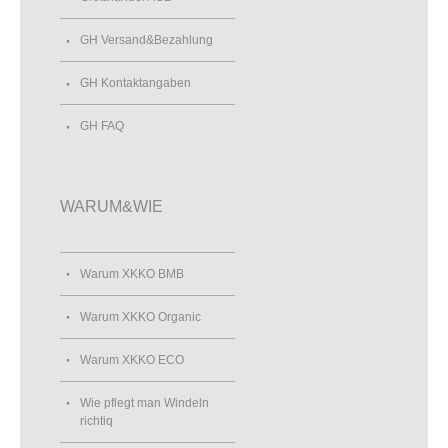
GH Versand&Bezahlung
GH Kontaktangaben
GH FAQ
WARUM&WIE
Warum XKKO BMB
Warum XKKO Organic
Warum XKKO ECO
Wie pflegt man Windeln
richtiq