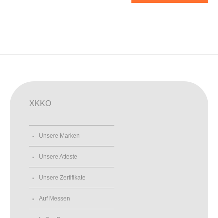
XKKO
Unsere Marken
Unsere Atteste
Unsere Zertifikate
Auf Messen