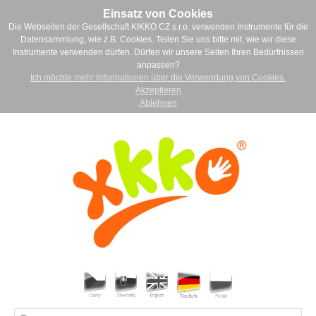
Einsatz von Cookies
Die Webseiten der Gesellschaft KIKKO CZ s.r.o. verwenden Instrumente für die
Datensammlung, wie z.B. Cookies. Teilen Sie uns bitte mit, wie wir diese
Instrumente verwenden dürfen. Dürfen wir unsere Seiten Ihren Bedürfnissen
anpassen?
Ich möchte mehr Informationen über die Verwendung von Cookies.
Akzeptieren
Ablehnen