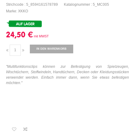
Strichcode : 5_8594161578789
Katalognummer : 5_MC005
Marke: XKKO
24,50 €
IN DEN WARENKORB
"Multifunktionsclips können zur Befestigung von Spielzeugen,
Wischtüchern, Stoffwindeln, Handtüchern, Decken oder Kleidungsstücken
verwendet werden. Einfach immer dann, wenn Sie etwas befestigen
möchten.
"