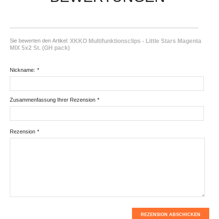
Sie bewerten den Artikel:
XKKO Multifunktionsclips - Little Stars Magenta
MIX 5x2 St. (GH pack)
Nickname:
*
Zusammenfassung Ihrer Rezension
*
Rezension
*
REZENSION ABSCHICKEN