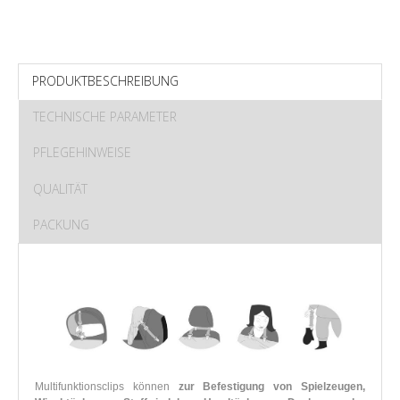
PRODUKTBESCHREIBUNG
TECHNISCHE PARAMETER
PFLEGEHINWEISE
QUALITÄT
PACKUNG
Multifunktionsclips können
zur Befestigung von Spielzeugen,