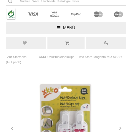
MENÜ
0
——
Zur Startseite
XKKO Multifunktionsclips - Little Stars Magenta MIX 5x2 St.
(GH pack)