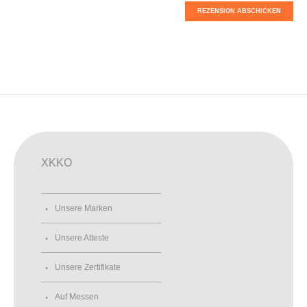
REZENSION ABSCHICKEN
XKKO
Unsere Marken
Unsere Atteste
Unsere Zertifikate
Auf Messen