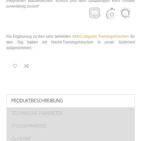
integrierten wasserdichten Schicht und dem saugfähigen Kern Unfälle
zuverlässig zurück"
Als Ergänzung zu den sehr beliebten
XKKO Organic Trainingshöschen
für
den Tag haben wir Nacht-Trainingshöschen in unser Sortiment
aufgenommen.
PRODUKTBESCHREIBUNG
TECHNISCHE PARAMETER
PFLEGEHINWEISE
QUALITÄT