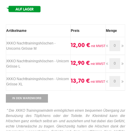
Artikelname
Preis
Menge
XKKO Nachttrainingshöschen -
12,00 €
Unicorns Grösse M
XKKO Nachttrainingshöschen - Unicorn
12,90 €
Grösse L
XKKO Nachttrainingshöschen - Unicorn
13,70 €
Grösse XL
IN DEN WARENKORB
"
Die XKKO Trainingswindeln ermöglichen einen bequemen Übergang zur
Benutzung des Töpfchens oder der Toilette. Ihr Kleinkind kann die
Höschen ganz einfach selbst an- und ausziehen und hat dabei das Gefühl,
echte Unterwäsche zu tragen. Gleichzeitig halten die Höschen dank der