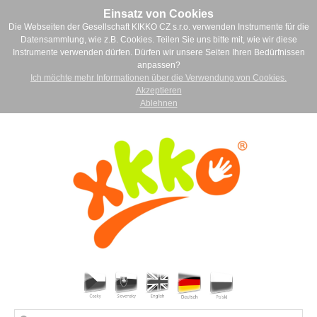
Einsatz von Cookies
Die Webseiten der Gesellschaft KIKKO CZ s.r.o. verwenden Instrumente für die
Datensammlung, wie z.B. Cookies. Teilen Sie uns bitte mit, wie wir diese
Instrumente verwenden dürfen. Dürfen wir unsere Seiten Ihren Bedürfnissen
anpassen?
Ich möchte mehr Informationen über die Verwendung von Cookies.
Akzeptieren
Ablehnen