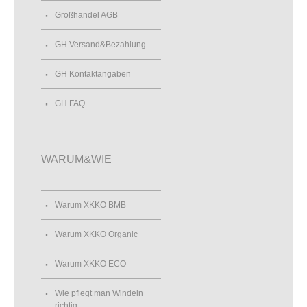
Großhandel AGB
GH Versand&Bezahlung
GH Kontaktangaben
GH FAQ
WARUM&WIE
Warum XKKO BMB
Warum XKKO Organic
Warum XKKO ECO
Wie pflegt man Windeln
richtiq