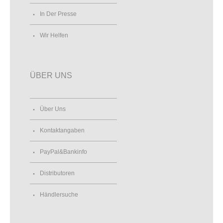
In Der Presse
Wir Helfen
ÜBER UNS
Über Uns
Kontaktangaben
PayPal&Bankinfo
Distributoren
Händlersuche