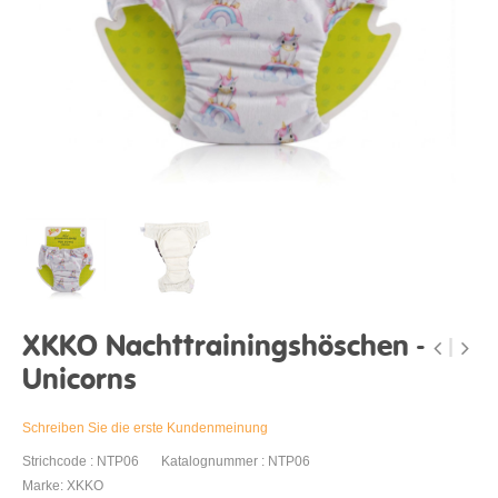
XKKO Nachttrainingshöschen -
Unicorns
Schreiben Sie die erste Kundenmeinung
Strichcode : NTP06
Katalognummer : NTP06
Marke: XKKO