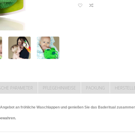
SCHE PARAMETER
PFLEGEHINWEISE
PACKUNG
HERSTELL
Angebot an fröhliche Waschlappen und genießen Sie das Baderitual zusammen
bewahren.