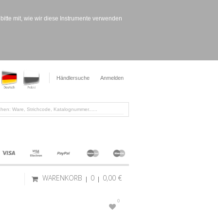
bitte mit, wie wir diese Instrumente verwenden
Händlersuche
Anmelden
WARENKORB
0
0,00 €
0