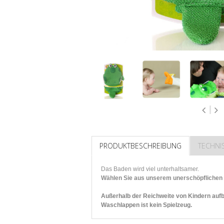
PRODUKTBESCHREIBUNG
TECHNI
Das Baden wird viel unterhaltsamer.
Wählen Sie aus unserem unerschöpflichen 
Außerhalb der Reichweite von Kindern auf
Waschlappen ist kein Spielzeug.