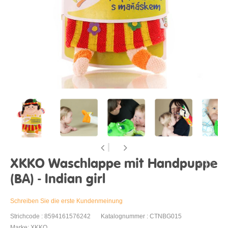
XKKO Waschlappe mit Handpuppe
(BA) - Indian girl
Schreiben Sie die erste Kundenmeinung
Strichcode : 8594161576242
Katalognummer : CTNBG015
Marke: XKKO