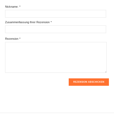
Nickname:
*
Zusammenfassung Ihrer Rezension
*
Rezension
*
REZENSION ABSCHICKEN