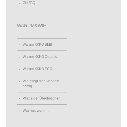
GH FAQ
WARUM&WIE
Warum XKKO BMB
Warum XKKO Organic
Warum XKKO ECO
Wie pflegt man Windeln
richtiq
Pflege der Überhöschen
Was tun, wenn…