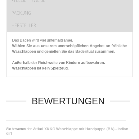
PFLEGEHINWEISE
PACKUNG
HERSTELLER
Das Baden wird viel unterhaltsamer.
Wählen Sie aus unserem unerschöpflichen Angebot an fröhliche
Waschlappen und genießen Sie das Baderitual zusammen.
Außerhalb der Reichweite von Kindern aufbewahren.
Waschlappen ist kein Spielzeug.
BEWERTUNGEN
Sie bewerten den Artikel:
XKKO Waschlappe mit Handpuppe (BA) - Indian
girl