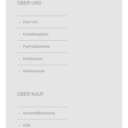
ÜBER UNS
Über Uns
Kontaktangaben
PayPal&Bankinfo
Distributoren
Händlersuche
ÜBER KAUF
Versand&Bezahlung
AGB