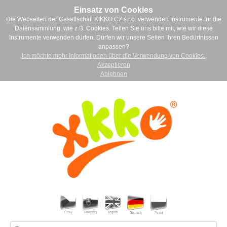
Einsatz von Cookies
Die Webseiten der Gesellschaft KIKKO CZ s.r.o. verwenden Instrumente für die
Datensammlung, wie z.B. Cookies. Teilen Sie uns bitte mit, wie wir diese
Instrumente verwenden dürfen. Dürfen wir unsere Seiten Ihren Bedürfnissen
anpassen?
Ich möchte mehr Informationen über die Verwendung von Cookies.
Akzeptieren
Ablehnen