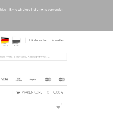
bitte mit, wie wir diese Instrumente verwenden
Händlersuche
Anmelden
WARENKORB
0
0,00 €
0