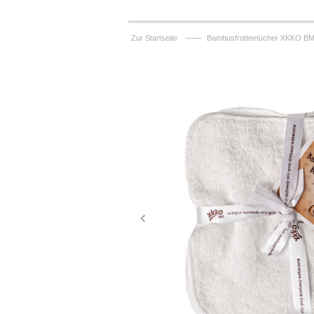
——
Zur Startseite
Bambusfrotteetücher XKKO BM