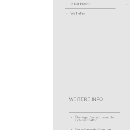
In Der Presse
Wir Helfen
WEITERE INFO
Überlegen Sie sich, was Sie
sich anschaffen
Der erfolgreiche Weg von