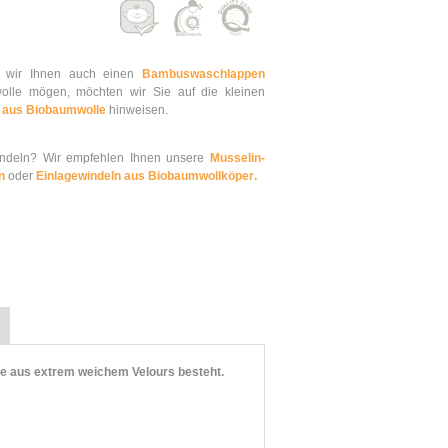
n wir Ihnen auch einen
Bambuswaschlappen
lle mögen, möchten wir Sie auf die kleinen
 aus Biobaumwolle
hinweisen.
windeln? Wir empfehlen Ihnen unsere
Musselin-
en
oder
Einlagewindeln aus Biobaumwollköper
.
e aus extrem weichem Velours besteht.