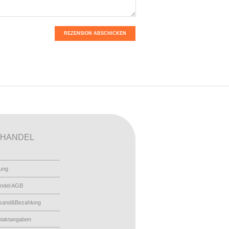
REZENSION ABSCHICKEN
HANDEL
ung
ndel AGB
sand&Bezahlung
taktangaben